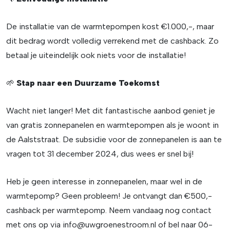
De installatie van de warmtepompen kost €1.000,-, maar
dit bedrag wordt volledig verrekend met de cashback. Zo
betaal je uiteindelijk ook niets voor de installatie!
🌱
Stap naar een Duurzame Toekomst
Wacht niet langer! Met dit fantastische aanbod geniet je
van gratis zonnepanelen en warmtepompen als je woont in
de Aalststraat. De subsidie voor de zonnepanelen is aan te
vragen tot 31 december 2024, dus wees er snel bij!
Heb je geen interesse in zonnepanelen, maar wel in de
warmtepomp? Geen probleem! Je ontvangt dan €500,-
cashback per warmtepomp. Neem vandaag nog contact
met ons op via
info@uwgroenestroom.nl
of bel naar 06-