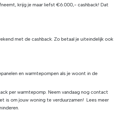
neemt, krijg je maar liefst €6.000,- cashback! Dat
ekend met de cashback. Zo betaal je uiteindelijk ook
nepanelen en warmtepompen als je woont in de
shback per warmtepomp. Neem vandaag nog contact
het is om jouw woning te verduurzamen!
Lees meer
minderen.