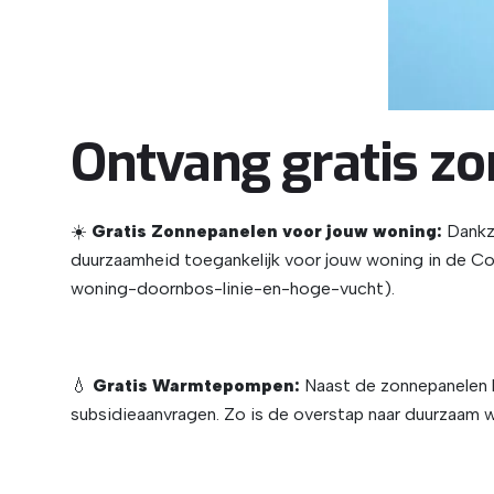
Ontvang gratis 
☀️
Gratis Zonnepanelen voor jouw woning:
Dankzi
duurzaamheid toegankelijk voor jouw woning in de Cop
woning-doornbos-linie-en-hoge-vucht).
💧
Gratis Warmtepompen:
Naast de zonnepanelen ku
subsidieaanvragen. Zo is de overstap naar duurzaam wo