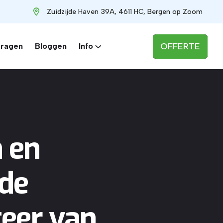
Zuidzijde Haven 39A, 4611 HC, Bergen op Zoom
OFFERTE
vragen
Bloggen
Info
 en
de
teer van