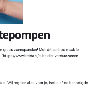
mtepompen
n gratis zonnepanelen! Met dit aanbod maak je
r: (https://www.breda.nl/subsidie-verduurzamen-
e! Wij regelen alles voor je, inclusief de benodigde