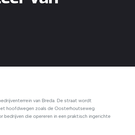
!
bedrijventerrein van Breda. De straat wordt
ing met hoofdwegen zoals de Oosterhoutseweg.
or bedrijven die opereren in een praktisch ingerichte