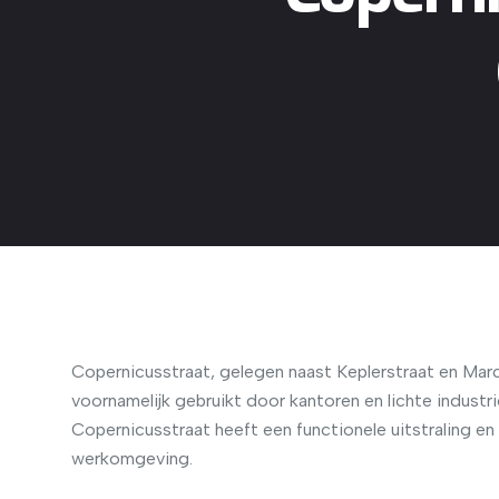
Copernicusstraat, gelegen naast Keplerstraat en Marco
voornamelijk gebruikt door kantoren en lichte indust
Copernicusstraat heeft een functionele uitstraling en 
werkomgeving.