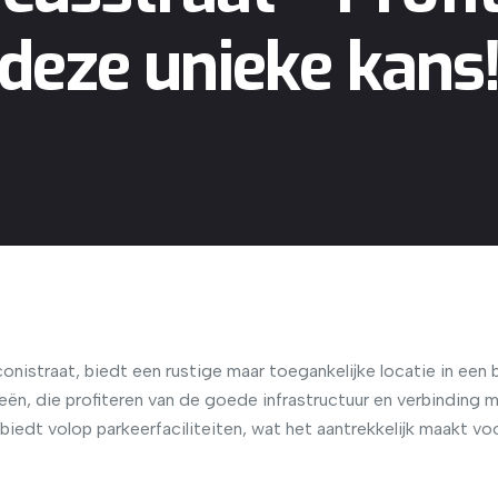
deze unieke kans
nistraat, biedt een rustige maar toegankelijke locatie in een 
rieën, die profiteren van de goede infrastructuur en verbind
biedt volop parkeerfaciliteiten, wat het aantrekkelijk maakt vo