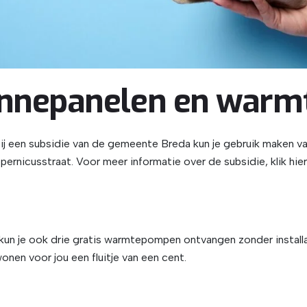
zonnepanelen en war
j een subsidie van de gemeente Breda kun je gebruik maken va
ernicusstraat. Voor meer informatie over de subsidie, klik hie
n je ook drie gratis warmtepompen ontvangen zonder installati
nen voor jou een fluitje van een cent.