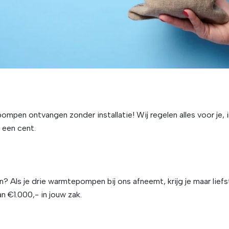
mpen ontvangen zonder installatie! Wij regelen alles voor je,
 een cent.
? Als je drie warmtepompen bij ons afneemt, krijg je maar lief
 €1.000,- in jouw zak.