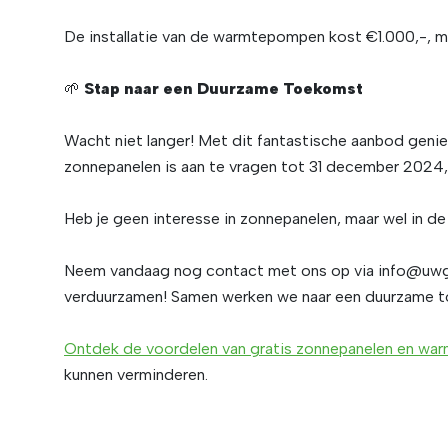
De installatie van de warmtepompen kost €1.000,-, maa
🌱
Stap naar een Duurzame Toekomst
Wacht niet langer! Met dit fantastische aanbod genie
zonnepanelen is aan te vragen tot 31 december 2024, 
Heb je geen interesse in zonnepanelen, maar wel i
Neem vandaag nog contact met ons op via
info@uwg
verduurzamen! Samen werken we naar een duurzame to
Ontdek de voordelen van
gratis
zonnepanelen
en
war
kunnen verminderen.