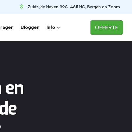
Zuidzijde Haven 39A, 4611 HC, Bergen op Zoom
OFFERTE
vragen
Bloggen
Info
 en
de
t