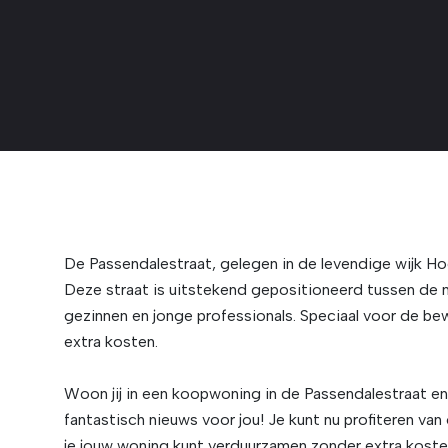
De Passendalestraat, gelegen in de levendige wijk Ho
Deze straat is uitstekend gepositioneerd tussen de n
gezinnen en jonge professionals. Speciaal voor de be
extra kosten.
Woon jij in een koopwoning in de Passendalestraat 
fantastisch nieuws voor jou! Je kunt nu profiteren 
je jouw woning kunt verduurzamen zonder extra koste