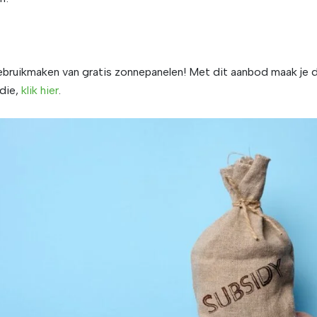
ebruikmaken van gratis zonnepanelen! Met dit aanbod maak je 
idie,
klik hier
.