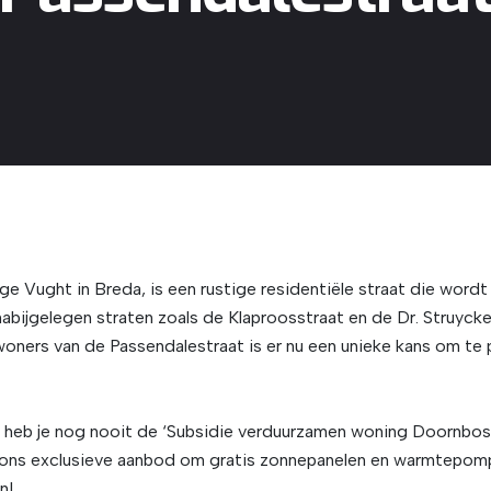
ge Vught in Breda, is een rustige residentiële straat die wor
abijgelegen straten zoals de Klaproosstraat en de Dr. Struycke
woners van de Passendalestraat is er nu een unieke kans om te
en heb je nog nooit de ‘Subsidie verduurzamen woning Doornb
van ons exclusieve aanbod om gratis zonnepanelen en warmtepo
n!