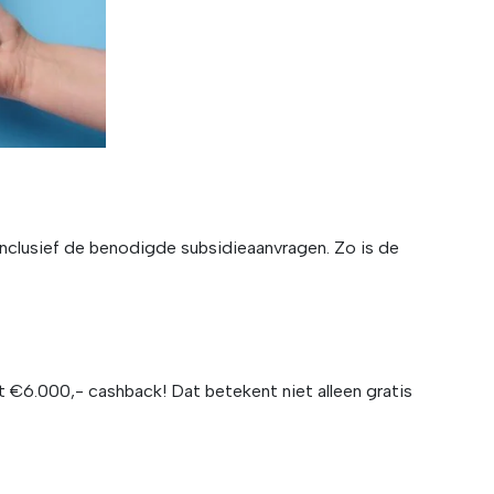
 inclusief de benodigde subsidieaanvragen. Zo is de
st €6.000,- cashback! Dat betekent niet alleen gratis