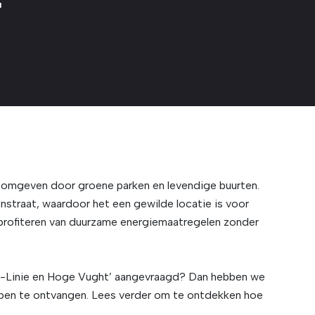
dt omgeven door groene parken en levendige buurten.
nstraat, waardoor het een gewilde locatie is voor
 profiteren van duurzame energiemaatregelen zonder
os-Linie en Hoge Vught’ aangevraagd? Dan hebben we
mpen te ontvangen. Lees verder om te ontdekken hoe