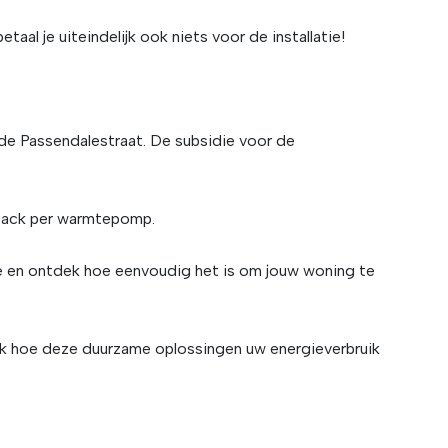
al je uiteindelijk ook niets voor de installatie!
 de Passendalestraat. De subsidie voor de
hback per warmtepomp.
e en ontdek hoe eenvoudig het is om jouw woning te
k hoe deze duurzame oplossingen uw energieverbruik