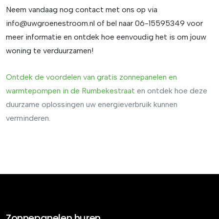
Neem vandaag nog contact met ons op via
info@uwgroenestroom.nl
of bel naar 06-15595349 voor
meer informatie en ontdek hoe eenvoudig het is om jouw
woning te verduurzamen!
Ontdek de voordelen van
gratis
zonnepanelen
en
warmtepompen
in
de
Rumbekestraat
en ontdek hoe deze
duurzame oplossingen uw energieverbruik kunnen
verminderen.
Zonnepanelen huren