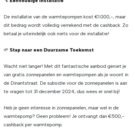
🔧
Eenvoudige Installatie
De installatie van de warmtepompen kost €1.000,-, maar
dit bedrag wordt volledig verrekend met de cashback. Zo
betaal je uiteindelijk ook niets voor de installatie!
🌱
Stap naar een Duurzame Toekomst
Wacht niet langer! Met dit fantastische aanbod geniet je
van gratis zonnepanelen en warmtepompen als je woont in
de Dinantstraat. De subsidie voor de zonnepanelen is aan
te vragen tot 31 december 2024, dus wees er snel bij!
Heb je geen interesse in zonnepanelen, maar wel in de
warmtepomp? Geen probleem! Je ontvangt dan €500,-
cashback per warmtepomp.