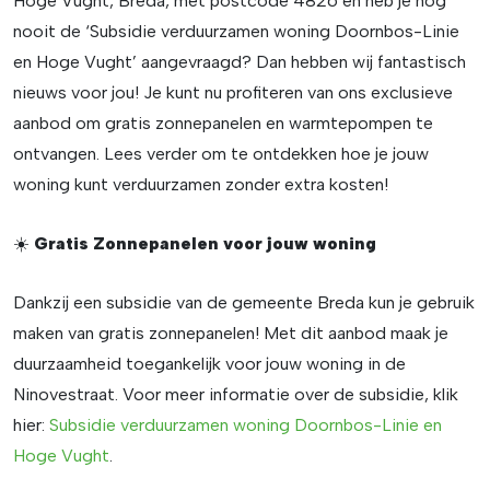
Hoge Vught, Breda, met postcode 4826 en heb je nog
nooit de ‘Subsidie verduurzamen woning Doornbos-Linie
en Hoge Vught’ aangevraagd? Dan hebben wij fantastisch
nieuws voor jou! Je kunt nu profiteren van ons exclusieve
aanbod om gratis zonnepanelen en warmtepompen te
ontvangen. Lees verder om te ontdekken hoe je jouw
woning kunt verduurzamen zonder extra kosten!
☀️
Gratis Zonnepanelen voor jouw woning
Dankzij een subsidie van de gemeente Breda kun je gebruik
maken van gratis zonnepanelen! Met dit aanbod maak je
duurzaamheid toegankelijk voor jouw woning in de
Ninovestraat. Voor meer informatie over de subsidie, klik
hier:
Subsidie verduurzamen woning Doornbos-Linie en
Hoge Vught
.