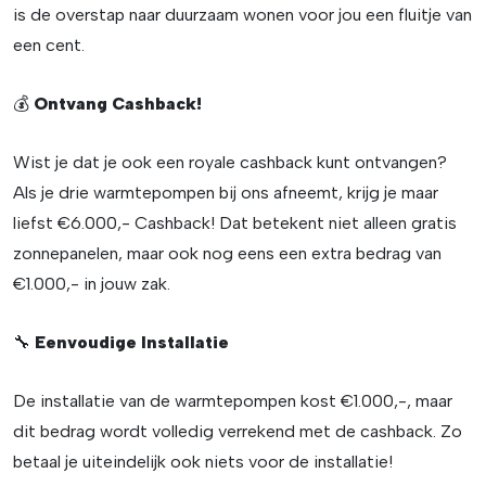
is de overstap naar duurzaam wonen voor jou een fluitje van
een cent.
💰
Ontvang Cashback!
Wist je dat je ook een royale cashback kunt ontvangen?
Als je drie warmtepompen bij ons afneemt, krijg je maar
liefst €6.000,- Cashback! Dat betekent niet alleen gratis
zonnepanelen, maar ook nog eens een extra bedrag van
€1.000,- in jouw zak.
🔧
Eenvoudige Installatie
De installatie van de warmtepompen kost €1.000,-, maar
dit bedrag wordt volledig verrekend met de cashback. Zo
betaal je uiteindelijk ook niets voor de installatie!