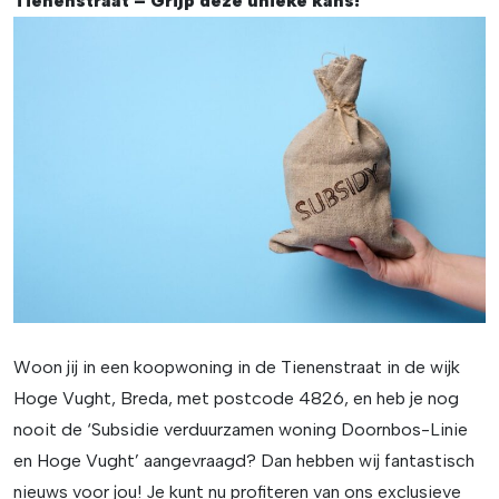
Tienenstraat – Grijp deze unieke kans!
Woon jij in een koopwoning in de Tienenstraat in de wijk
Hoge Vught, Breda, met postcode 4826, en heb je nog
nooit de ‘Subsidie verduurzamen woning Doornbos-Linie
en Hoge Vught’ aangevraagd? Dan hebben wij fantastisch
nieuws voor jou! Je kunt nu profiteren van ons exclusieve