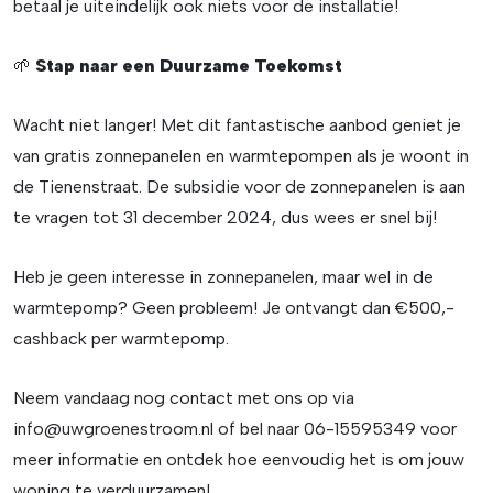
betaal je uiteindelijk ook niets voor de installatie!
🌱
Stap naar een Duurzame Toekomst
Wacht niet langer! Met dit fantastische aanbod geniet je
van gratis zonnepanelen en warmtepompen als je woont in
de Tienenstraat. De subsidie voor de zonnepanelen is aan
te vragen tot 31 december 2024, dus wees er snel bij!
Heb je geen interesse in zonnepanelen, maar wel in de
warmtepomp? Geen probleem! Je ontvangt dan €500,-
cashback per warmtepomp.
Neem vandaag nog contact met ons op via
info@uwgroenestroom.nl
of bel naar 06-15595349 voor
meer informatie en ontdek hoe eenvoudig het is om jouw
woning te verduurzamen!