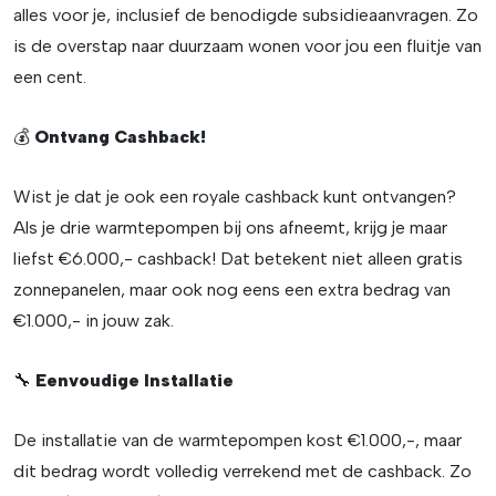
alles voor je, inclusief de benodigde subsidieaanvragen. Zo
is de overstap naar duurzaam wonen voor jou een fluitje van
een cent.
💰
Ontvang Cashback!
Wist je dat je ook een royale cashback kunt ontvangen?
Als je drie warmtepompen bij ons afneemt, krijg je maar
liefst €6.000,- cashback! Dat betekent niet alleen gratis
zonnepanelen, maar ook nog eens een extra bedrag van
€1.000,- in jouw zak.
🔧
Eenvoudige Installatie
De installatie van de warmtepompen kost €1.000,-, maar
dit bedrag wordt volledig verrekend met de cashback. Zo