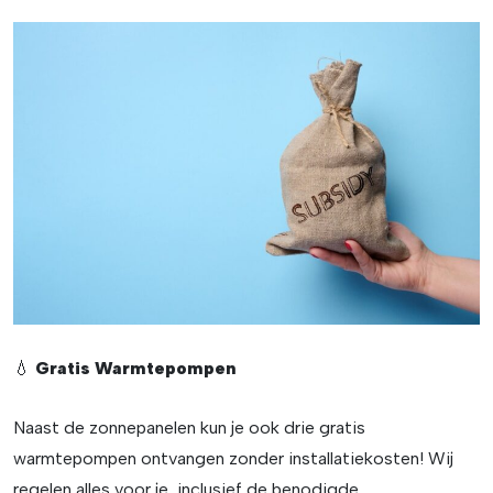
💧
Gratis Warmtepompen
Naast de zonnepanelen kun je ook drie gratis
warmtepompen ontvangen zonder installatiekosten! Wij
regelen alles voor je, inclusief de benodigde