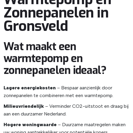
Zonnepanelen in
Gronsveld
Wat maakt een
warmtepomp en
zonnepanelen ideaal?
Lagere energiekosten
– Bespaar aanzienlijk door
zonnepanelen te combineren met een warmtepomp.
Milieuvriendelijk
– Verminder CO2-uitstoot en draag bij
aan een duurzamer Nederland.
Hogere woningwaarde
– Duurzame maatregelen maken
uw woning aantrekkelijker voor potentiële kopers.