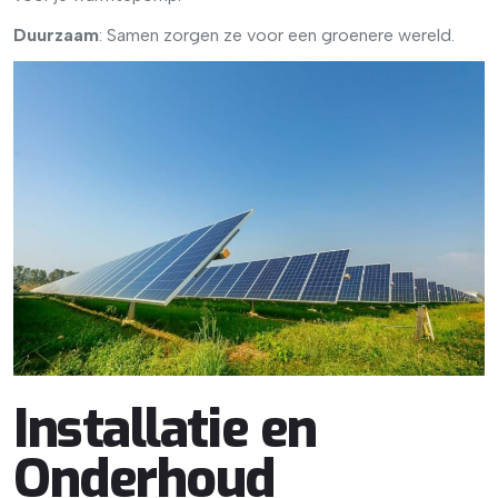
Duurzaam
: Samen zorgen ze voor een groenere wereld.
Installatie en
Onderhoud