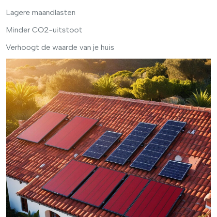
Lagere maandlasten
Minder CO2-uitstoot
Verhoogt de waarde van je huis