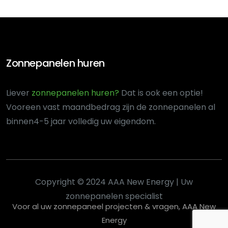
Zonnepanelen huren
Liever
zonnepanelen huren?
Dat is ook een optie!
Voor
een vast maandbedrag zijn de zonnepanelen al
binnen
4-5 jaar volledig uw eigendom.
Copyright © 2024 AAA New Energy | Uw
zonnepanelen specialist
Voor al uw zonnepaneel projecten & vragen, AAA New
Energy