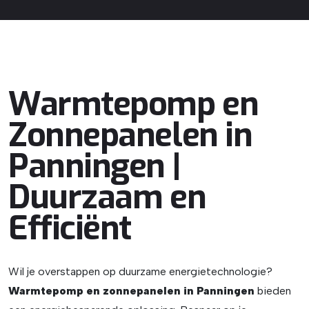
Warmtepomp en
Zonnepanelen in
Panningen |
Duurzaam en
Efficiënt
Wil je overstappen op duurzame energietechnologie?
Warmtepomp en zonnepanelen in Panningen
bieden