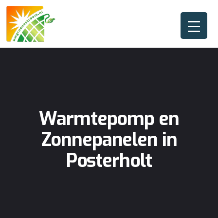
Warmtepomp en
Zonnepanelen in
Posterholt