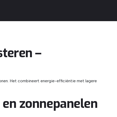
teren –
nen. Het combineert energie-efficiëntie met lagere
 en zonnepanelen