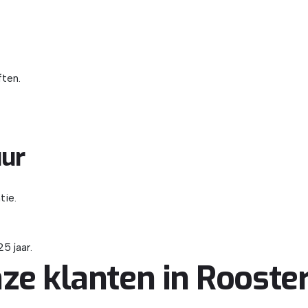
ften.
ur
tie.
5 jaar.
ze klanten in Rooste