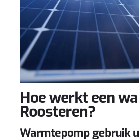
Hoe werkt een w
Roosteren?
Warmtepomp gebruik u