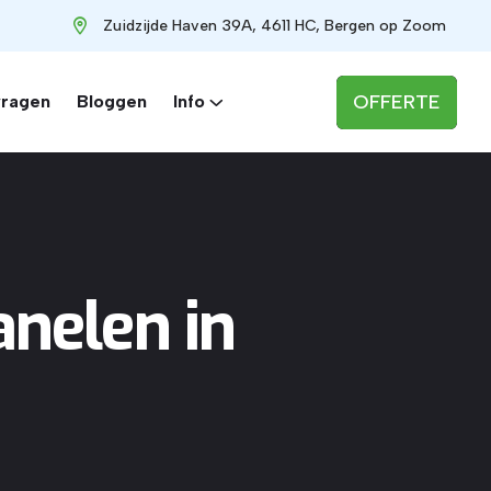
Zuidzijde Haven 39A, 4611 HC, Bergen op Zoom
OFFERTE
vragen
Bloggen
Info
nelen in