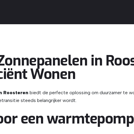
onnepanelen in Roos
ciënt Wonen
n Roosteren
biedt de perfecte oplossing om duurzamer te wo
transitie steeds belangrijker wordt.
oor een warmtepomp