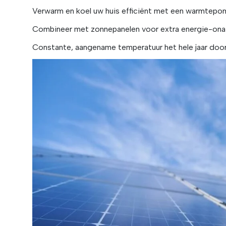
Verwarm en koel uw huis efficiënt met een warmtepo
Combineer met zonnepanelen voor extra energie-onaf
Constante, aangename temperatuur het hele jaar door