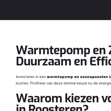
Warmtepomp en Z
Duurzaam en Effi
Investeren in een
warmtepomp en zonnepanelen i
kosten. Profiteer van deze slimme keuze nu de energie
Waarom kiezen v
in Roosteren?