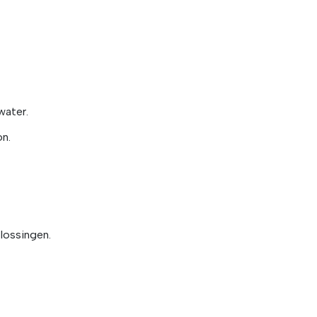
water.
n.
lossingen.