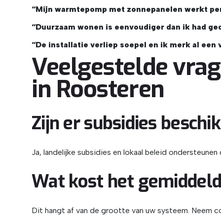
“Mijn warmtepomp met zonnepanelen werkt perfe
“Duurzaam wonen is eenvoudiger dan ik had geda
“De installatie verliep soepel en ik merk al een 
Veelgestelde vra
in Roosteren
Zijn er subsidies beschi
Ja, landelijke subsidies en lokaal beleid ondersteun
Wat kost het gemiddel
Dit hangt af van de grootte van uw systeem. Neem co