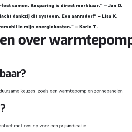
ct samen. Besparing is direct merkbaar.” – Jan D.
cht dankzij dit systeem. Een aanrader!” – Lisa K.
verschil in mijn energiekosten.” – Karin T.
gen over warmtepom
kbaar?
en duurzame keuzes, zoals een warmtepomp en zonnepanelen.
d?
ntact met ons op voor een prijsindicatie.