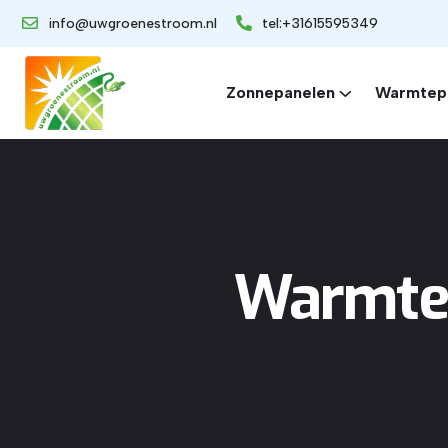
info@uwgroenestroom.nl
tel:+31615595349
Zonnepanelen
Warmtep
Warmtep