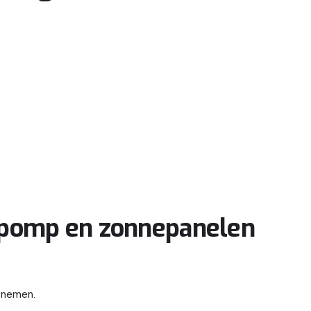
pomp en zonnepanelen
e nemen.