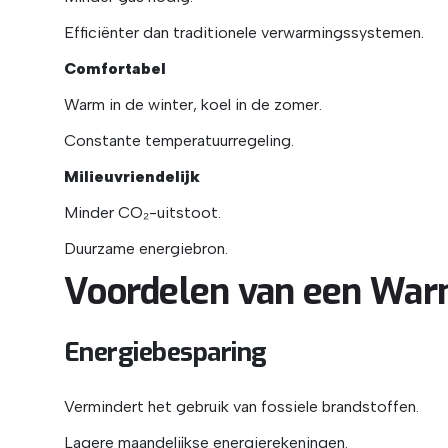
Efficiënter dan traditionele verwarmingssystemen.
Comfortabel
Warm in de winter, koel in de zomer.
Constante temperatuurregeling.
Milieuvriendelijk
Minder CO₂-uitstoot.
Duurzame energiebron.
Voordelen van een Wa
Energiebesparing
Vermindert het gebruik van fossiele brandstoffen.
Lagere maandelijkse energierekeningen.