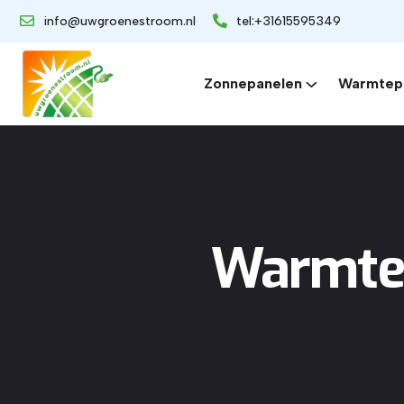
info@uwgroenestroom.nl
tel:+31615595349
Zonnepanelen
Warmtep
Warmtep