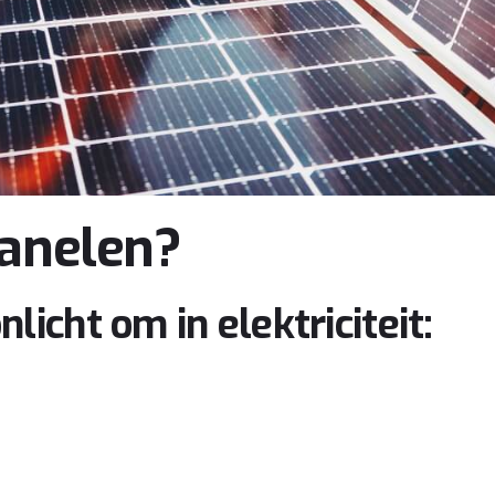
anelen?
icht om in elektriciteit: