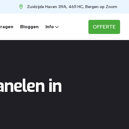
Zuidzijde Haven 39A, 4611 HC, Bergen op Zoom
OFFERTE
vragen
Bloggen
Info
nelen in