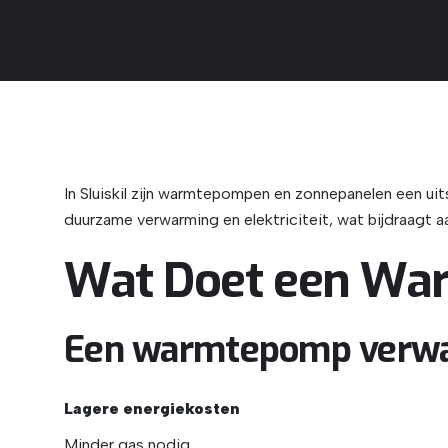
In Sluiskil zijn warmtepompen en zonnepanelen een ui
duurzame verwarming en elektriciteit, wat bijdraagt 
Wat Doet een W
Een warmtepomp verwarm
Lagere energiekosten
Minder gas nodig.