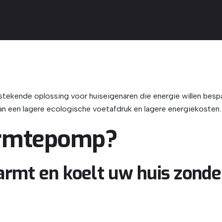
tstekende oplossing voor huiseigenaren die energie willen besp
aan een lagere ecologische voetafdruk en lagere energiekosten.
armtepomp?
t en koelt uw huis zonder