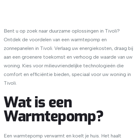
Bent u op zoek naar duurzame oplossingen in Tivoli?
Ontdek de voordelen van een warmtepomp en
zonnepanelen in Tivoli. Verlaag uw energiekosten, draag bij
aan een groenere toekomst en verhoog de waarde van uw
woning. Kies voor milieuvriendelijke technologieën die
comfort en efficiëntie bieden, speciaal voor uw woning in
Tivoli.
Wat is een
Warmtepomp?
Een warmtepomp verwarmt en koelt je huis. Het haalt