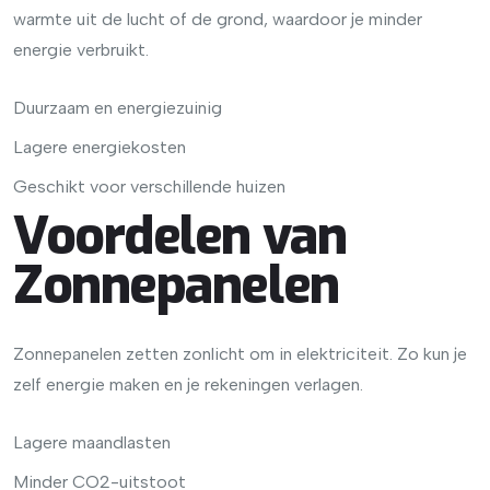
warmte uit de lucht of de grond, waardoor je minder
energie verbruikt.
Duurzaam en energiezuinig
Lagere energiekosten
Geschikt voor verschillende huizen
Voordelen van
Zonnepanelen
Zonnepanelen zetten zonlicht om in elektriciteit. Zo kun je
zelf energie maken en je rekeningen verlagen.
Lagere maandlasten
Minder CO2-uitstoot