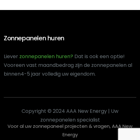
Zonnepanelen huren
Liever
zonnepanelen huren?
Dat is ook een optie!
Voor
een vast maandbedrag zijn de zonnepanelen al
binnen
4-5 jaar volledig uw eigendom.
Copyright © 2024 AAA New Energy | Uw
zonnepanelen specialist
Voor al uw zonnepaneel projecten & vragen, AAA New
Energy