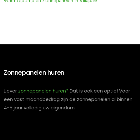
Warmtepomp
en
Zonnepanelen
in
Villapark
.
Zonnepanelen huren
Liever
zonnepanelen huren?
Dat is ook een optie! Voor
een vast maandbedrag zijn de zonnepanelen al binnen
4-5 jaar volledig uw eigendom.