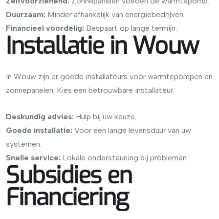
Zelfvoorzienend:
Zonnepanelen voeden de warmtepomp.
Duurzaam:
Minder afhankelijk van energiebedrijven.
Financieel voordelig:
Bespaart op lange termijn.
Installatie in Wouw
In Wouw zijn er goede installateurs voor warmtepompen en
zonnepanelen. Kies een betrouwbare installateur.
Deskundig advies:
Hulp bij uw keuze.
Goede installatie:
Voor een lange levensduur van uw
systemen.
Snelle service:
Lokale ondersteuning bij problemen.
Subsidies en
Financiering