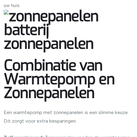
uw huis.
Combinatie van
Warmtepomp en
Zonnepanelen
Een warmtepomp met zonnepanelen is een slimme keuze.
Dit zorgt voor extra besparingen.