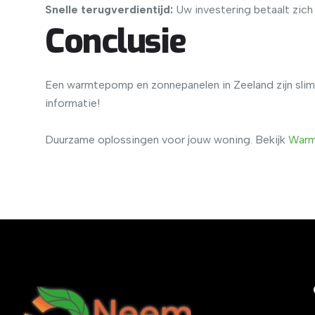
Snelle terugverdientijd:
Uw investering betaalt zich 
Conclusie
Een warmtepomp en zonnepanelen in Zeeland zijn slim
informatie!
Duurzame oplossingen voor jouw woning. Bekijk
War