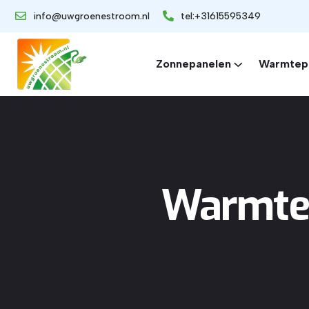
info@uwgroenestroom.nl
tel:+31615595349
Zonnepanelen
Warmtep
Warmtep