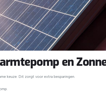
Warmtepomp en Zonn
me keuze. Dit zorgt voor extra besparingen.
omp.