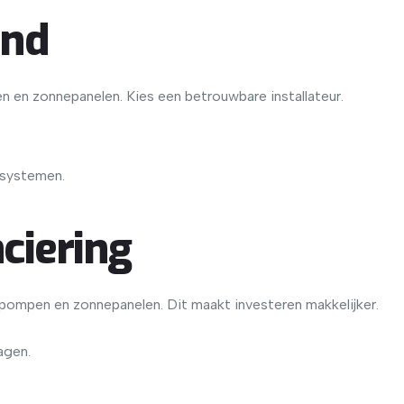
and
n en zonnepanelen. Kies een betrouwbare installateur.
 systemen.
ciering
pompen en zonnepanelen. Dit maakt investeren makkelijker.
agen.