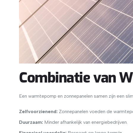
Combinatie van 
Een warmtepomp en zonnepanelen samen zijn een slim
Zelfvoorzienend:
Zonnepanelen voeden de warmtep
Duurzaam:
Minder afhankelijk van energiebedrijven.
Financieel voordelig:
Bespaart op lange termijn.