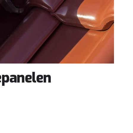
epanelen