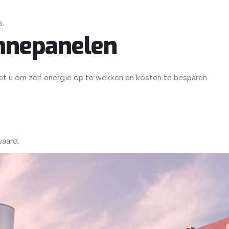
s.
nnepanelen
lpt u om zelf energie op te wekken en kosten te besparen.
aard.