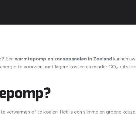
nd? Een
warmtepomp en zonnepanelen in Zeeland
kunnen uw 
 energie te voorzien, met lagere kosten en minder CO₂-uitstoo
tepomp?
e verwarmen of te koelen. Het is een slimme en groene keuze