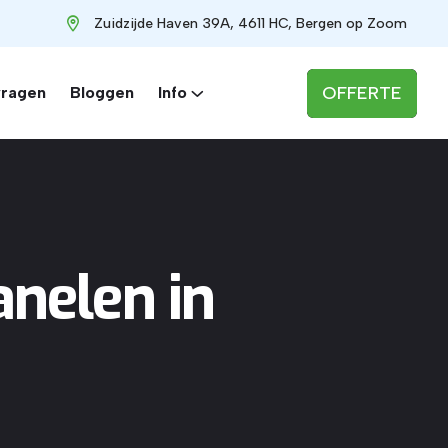
Zuidzijde Haven 39A, 4611 HC, Bergen op Zoom
OFFERTE
vragen
Bloggen
Info
nelen in