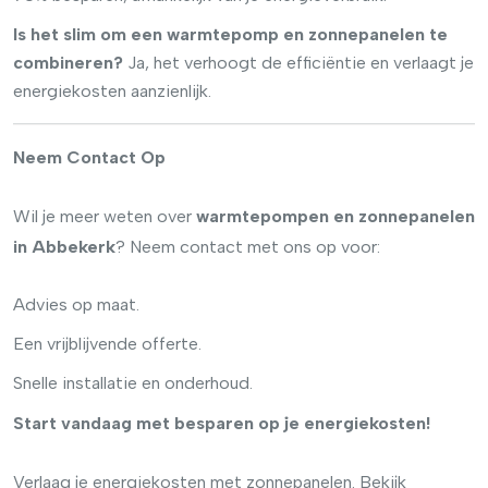
Is het slim om een warmtepomp en zonnepanelen te
combineren?
Ja, het verhoogt de efficiëntie en verlaagt je
energiekosten aanzienlijk.
Neem Contact Op
Wil je meer weten over
warmtepompen en zonnepanelen
in Abbekerk
? Neem contact met ons op voor:
Advies op maat.
Een vrijblijvende offerte.
Snelle installatie en onderhoud.
Start vandaag met besparen op je energiekosten!
Verlaag je energiekosten met zonnepanelen. Bekijk