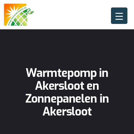
Warmtepomp in
Akersloot en
Zonnepanelen in
Akersloot