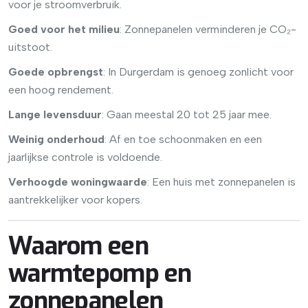
voor je stroomverbruik.
Goed voor het milieu
: Zonnepanelen verminderen je CO₂-
uitstoot.
Goede opbrengst
: In Durgerdam is genoeg zonlicht voor
een hoog rendement.
Lange levensduur
: Gaan meestal 20 tot 25 jaar mee.
Weinig onderhoud
: Af en toe schoonmaken en een
jaarlijkse controle is voldoende.
Verhoogde woningwaarde
: Een huis met zonnepanelen is
aantrekkelijker voor kopers.
Waarom een
warmtepomp en
zonnepanelen