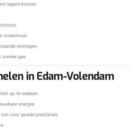
ent lagere kosten.
itstoot.
in onderhoud.
staande woningen.
t zonder gas.
nelen in Edam-Volendam
iteit op te wekken.
ieuwbare energie.
zon voor goede prestaties.
e.