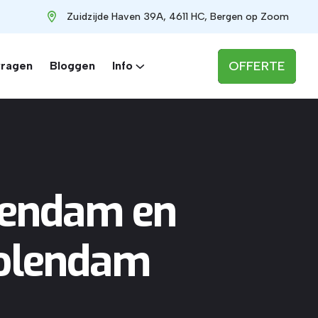
Zuidzijde Haven 39A, 4611 HC, Bergen op Zoom
OFFERTE
vragen
Bloggen
Info
endam en
Volendam