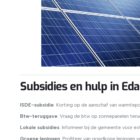
Subsidies en hulp in E
ISDE-subsidie
: Korting op de aanschaf van warmtep
Btw-teruggave
: Vraag de btw op zonnepanelen teru
Lokale subsidies
: Informeer bij de gemeente voor ex
Groene leningen
: Profiteer van goedkope leningen 