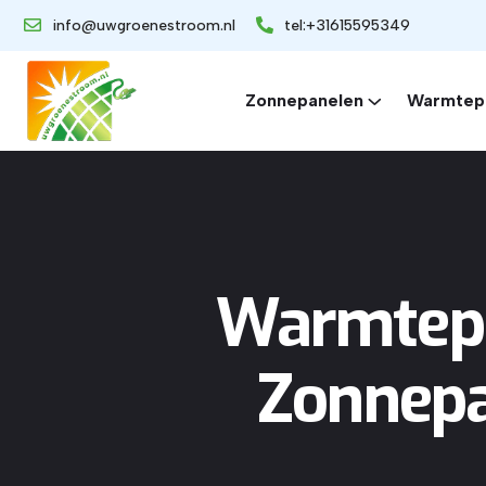
info@uwgroenestroom.nl
tel:+31615595349
Zonnepanelen
Warmtep
Warmtep
Zonnepa