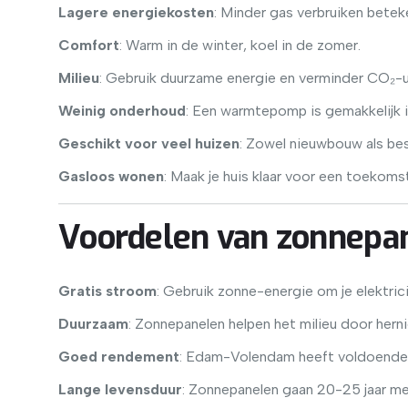
Lagere energiekosten
: Minder gas verbruiken betek
Comfort
: Warm in de winter, koel in de zomer.
Milieu
: Gebruik duurzame energie en verminder CO₂-u
Weinig onderhoud
: Een warmtepomp is gemakkelijk 
Geschikt voor veel huizen
: Zowel nieuwbouw als be
Gasloos wonen
: Maak je huis klaar voor een toekoms
Voordelen van zonnepa
Gratis stroom
: Gebruik zonne-energie om je elektric
Duurzaam
: Zonnepanelen helpen het milieu door hern
Goed rendement
: Edam-Volendam heeft voldoende 
Lange levensduur
: Zonnepanelen gaan 20-25 jaar me