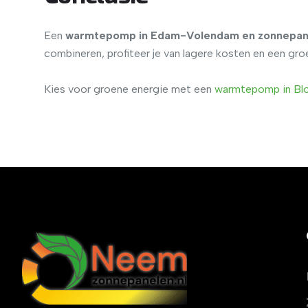
Een
warmtepomp in Edam-Volendam en zonnepan
combineren, profiteer je van lagere kosten en een g
Kies voor groene energie met een
warmtepomp
in
Bl