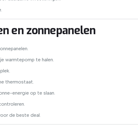
e.
n en zonnepanelen
 zonnepanelen.
 je warmtepomp te halen.
plek.
me thermostaat.
zonne-energie op te slaan.
controleren.
voor de beste deal.