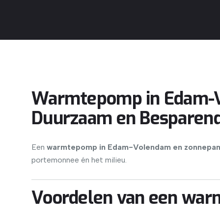
Warmtepomp in Edam-V
Duurzaam en Besparen
Een
warmtepomp in Edam-Volendam en zonnepan
portemonnee én het milieu.
Voordelen van een wa