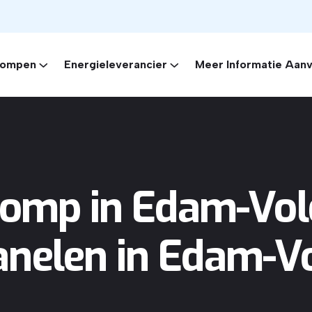
ompen
Energieleverancier
Meer Informatie Aan
omp in Edam-Vol
nelen in Edam-