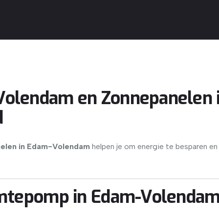
olendam en Zonnepanelen 
d
elen in Edam-Volendam
helpen je om energie te besparen en 
rmtepomp in Edam-Volenda