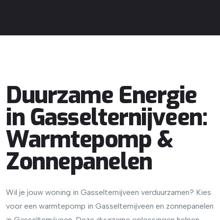
Duurzame Energie
in Gasselternijveen:
Warmtepomp &
Zonnepanelen
Wil je jouw woning in Gasselternijveen verduurzamen? Kies
voor een warmtepomp in Gasselternijveen en zonnepanelen
in Gasselternijveen. Deze duurzame oplossingen helpen