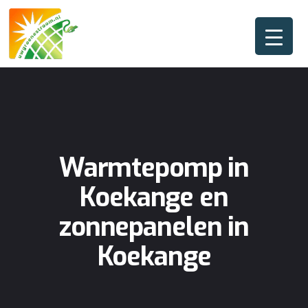
Warmtepomp in
Koekange en
zonnepanelen in
Koekange