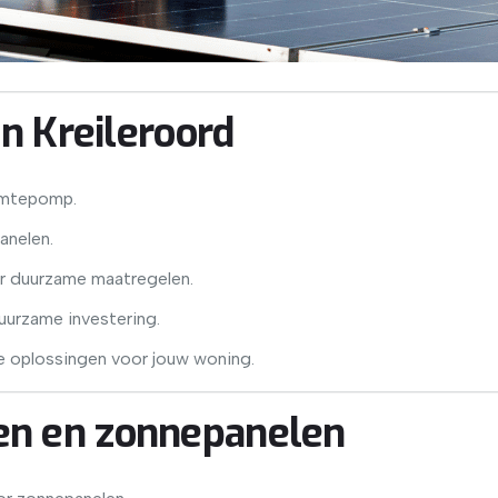
in Kreileroord
rmtepomp.
anelen.
or duurzame maatregelen.
uurzame investering.
te oplossingen voor jouw woning.
n en zonnepanelen