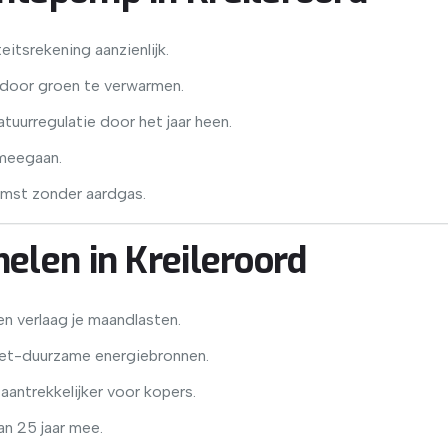
eitsrekening aanzienlijk.
door groen te verwarmen.
uurregulatie door het jaar heen.
meegaan.
omst zonder aardgas.
elen in Kreileroord
n verlaag je maandlasten.
niet-duurzame energiebronnen.
antrekkelijker voor kopers.
n 25 jaar mee.