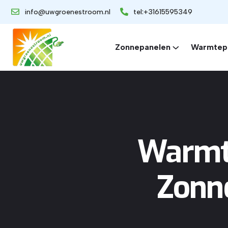
info@uwgroenestroom.nl
tel:+31615595349
Zonnepanelen
Warmtep
Warmte
Zonne