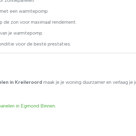
r zonnepanelen.
r met een warmtepomp.
op de zon voor maximaal rendement.
 van je warmtepomp.
nditie voor de beste prestaties.
en in Kreileroord
maak je je woning duurzamer en verlaag je j
anelen
in
Egmond
Binnen
.