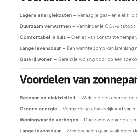
Lagere energiekosten
– Verlaag je gas- en elektricit
Duurzaam verwarmen
– Verminder je CO₂-uitstoot 
Comfortabel in huis
– Geniet van constante temperat
Lange levensduur
– Een warmtepomp kan jarenlang 
Gasvrij wonen
– Bereid je woning voor op een toek
Voordelen van zonnepan
Bespaar op elektriciteit
– Wek je eigen energie op e
Groene energie
– Verminder je afhankelijkheid van 
Woningwaarde verhogen
– Duurzame woningen zijn a
Lange levensduur
– Zonnepanelen gaan vaak meer da