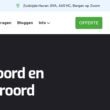
Zuidzijde Haven 39A, 4611 HC, Bergen op Zoom
OFFERTE
vragen
Bloggen
Info
oord en
eroord