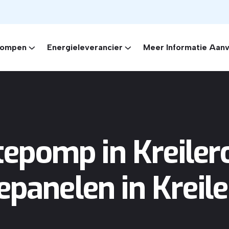
ompen
Energieleverancier
Meer Informatie Aan
pomp in Kreiler
panelen in Kreil