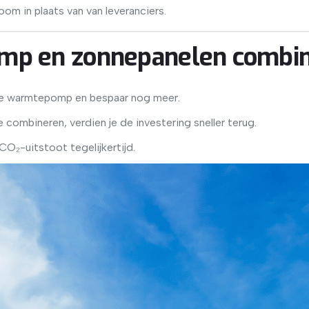
om in plaats van van leveranciers.
p en zonnepanelen combi
je warmtepomp en bespaar nog meer.
combineren, verdien je de investering sneller terug.
CO₂-uitstoot tegelijkertijd.