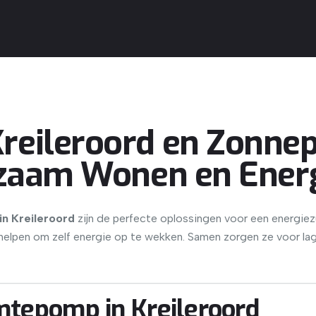
eileroord en Zonnep
rzaam Wonen en Ener
n Kreileroord
zijn de perfecte oplossingen voor een energi
e helpen om zelf energie op te wekken. Samen zorgen ze voor l
mtepomp in Kreileroord