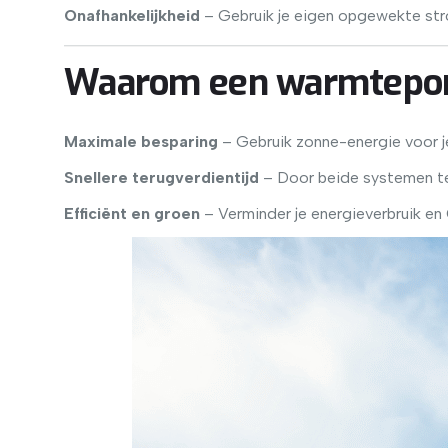
Onafhankelijkheid
– Gebruik je eigen opgewekte stro
Waarom een warmtepom
Maximale besparing
– Gebruik zonne-energie voor 
Snellere terugverdientijd
– Door beide systemen te 
Efficiënt en groen
– Verminder je energieverbruik en 