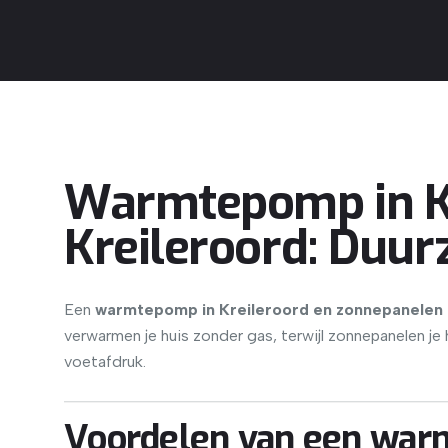
Warmtepomp in Kr
Kreileroord: Duu
Een
warmtepomp in Kreileroord en zonnepanelen i
verwarmen je huis zonder gas, terwijl zonnepanelen j
voetafdruk.
Voordelen van een war