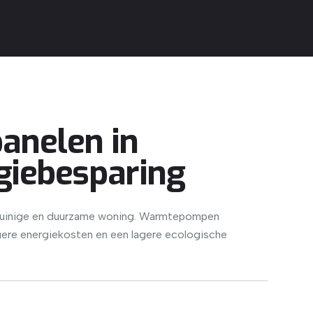
anelen in
giebesparing
ezuinige en duurzame woning. Warmtepompen
agere energiekosten en een lagere ecologische