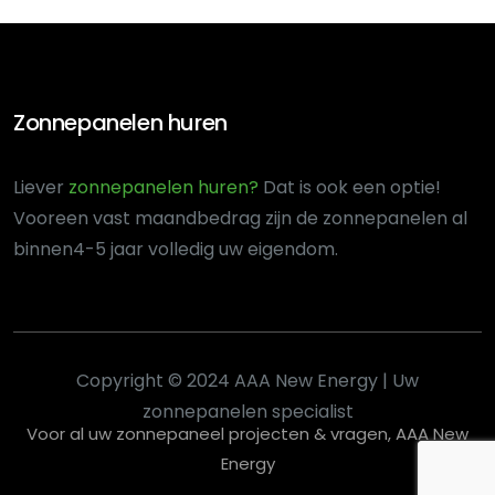
Zonnepanelen huren
Liever
zonnepanelen huren?
Dat is ook een optie!
Voor
een vast maandbedrag zijn de zonnepanelen al
binnen
4-5 jaar volledig uw eigendom.
Copyright © 2024 AAA New Energy | Uw
zonnepanelen specialist
Voor al uw zonnepaneel projecten & vragen, AAA New
Energy