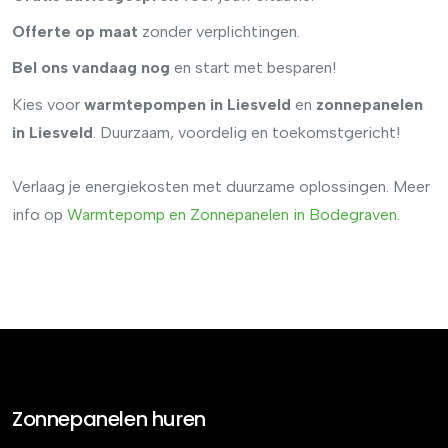
Offerte op maat
zonder verplichtingen.
Bel ons vandaag nog
en start met besparen!
Kies voor
warmtepompen in Liesveld
en
zonnepanelen
in Liesveld
. Duurzaam, voordelig en toekomstgericht!
Verlaag je energiekosten met duurzame oplossingen. Meer
info op
Warmtepomp en Zonnepanelen in Bodegraven
.
Zonnepanelen huren