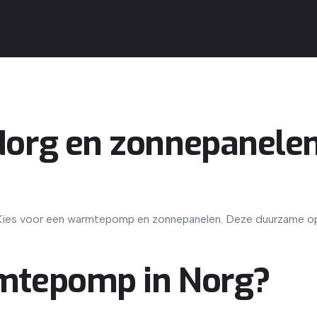
rg en zonnepanelen 
n
Kies voor een warmtepomp en zonnepanelen. Deze duurzame opl
tepomp in Norg?