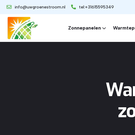
info@uwgroenestroom.nl
tel:+31615595349
Zonnepanelen
Warmtep
War
zo