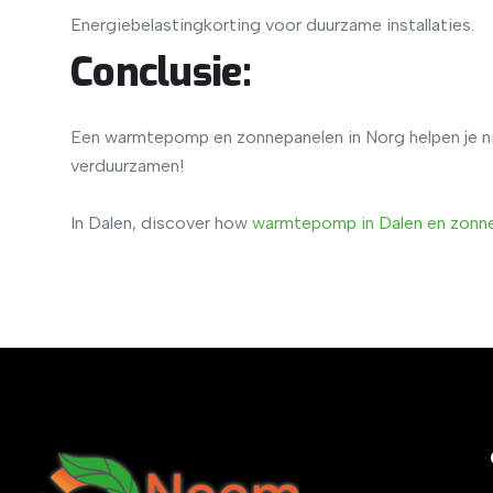
Energiebelastingkorting voor duurzame installaties.
Conclusie:
Een warmtepomp en zonnepanelen in Norg helpen je ni
verduurzamen!
In Dalen, discover how
warmtepomp in Dalen en zonne