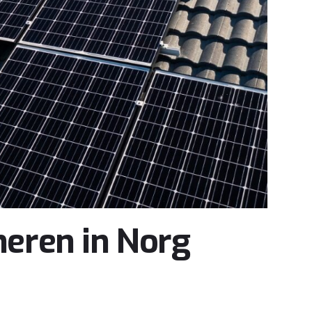
eren in Norg