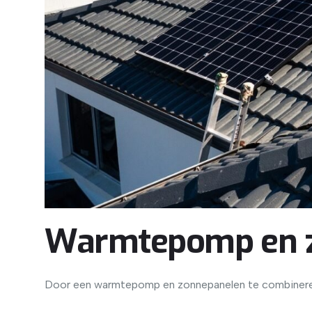
Warmtepomp en z
Door een warmtepomp en zonnepanelen te combineren,