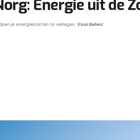
org: Energie uit de Z
elpen je energiekosten te verlagen.
Voordelen: