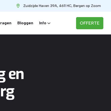
Zuidzijde Haven 39A, 4611 HC, Bergen op Zoom
OFFERTE
vragen
Bloggen
Info
g en
org