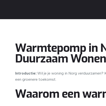
Warmtepomp in No
Duurzaam Wone
Introductie:
Wil je je woning in Norg verduurzamen? 
een groenere toekomst.
Waarom een warm