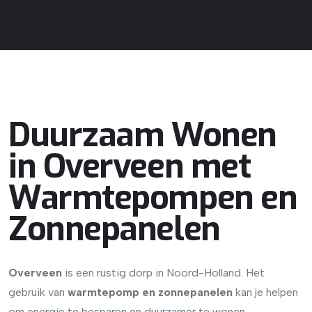
Duurzaam Wonen
in Overveen met
Warmtepompen en
Zonnepanelen
Overveen
is een rustig dorp in Noord-Holland. Het
gebruik van
warmtepomp en zonnepanelen
kan je helpen
om energie te besparen en duurzamer te wonen.