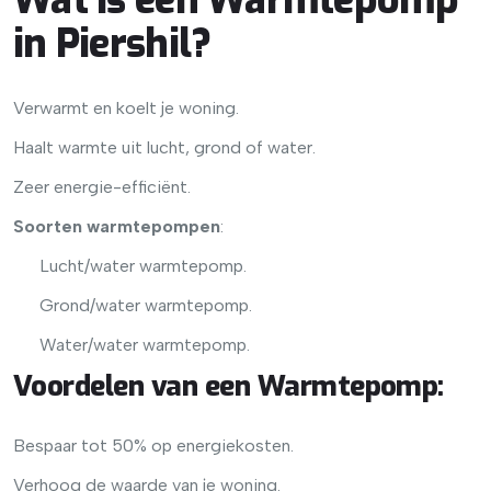
Wat is een Warmtepomp
in Piershil?
Verwarmt en koelt je woning.
Haalt warmte uit lucht, grond of water.
Zeer energie-efficiënt.
Soorten warmtepompen
:
Lucht/water warmtepomp.
Grond/water warmtepomp.
Water/water warmtepomp.
Voordelen van een Warmtepomp
:
Bespaar tot 50% op energiekosten.
Verhoog de waarde van je woning.