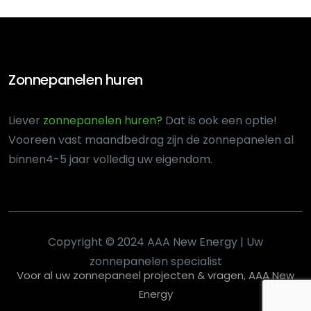
Zonnepanelen huren
Liever
zonnepanelen huren?
Dat is ook een optie!
Voor
een vast maandbedrag zijn de zonnepanelen al
binnen
4-5 jaar volledig uw eigendom.
Copyright © 2024 AAA New Energy | Uw
zonnepanelen specialist
Voor al uw zonnepaneel projecten & vragen, AAA New
Energy