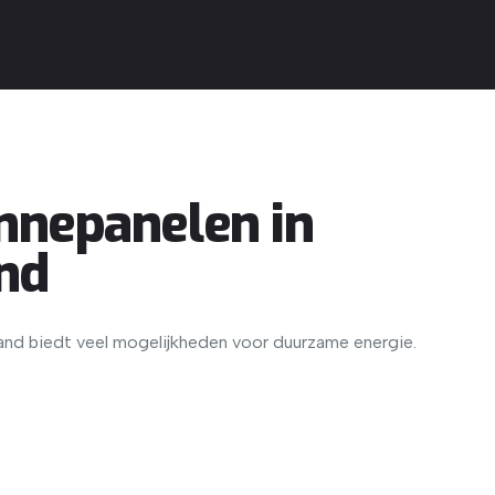
nepanelen in
nd
land biedt veel mogelijkheden voor duurzame energie.