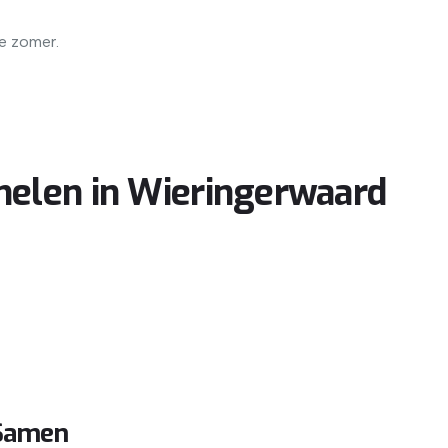
de zomer.
nelen in Wieringerwaard
Samen