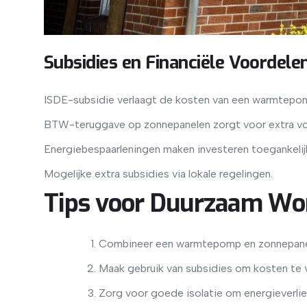
Subsidies en Financiële Voordele
ISDE-subsidie verlaagt de kosten van een warmtepo
BTW-teruggave op zonnepanelen zorgt voor extra vo
Energiebespaarleningen maken investeren toegankelij
Mogelijke extra subsidies via lokale regelingen.
Tips voor Duurzaam W
Combineer een warmtepomp en zonnepanel
Maak gebruik van subsidies om kosten te v
Zorg voor goede isolatie om energieverlie