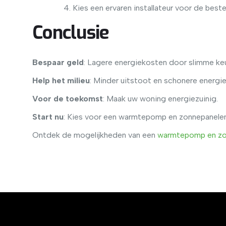
Kies een ervaren installateur voor de beste
Conclusie
Bespaar geld
: Lagere energiekosten door slimme ke
Help het milieu
: Minder uitstoot en schonere energie
Voor de toekomst
: Maak uw woning energiezuinig.
Start nu
: Kies voor een warmtepomp en zonnepanelen
Ontdek de mogelijkheden van een
warmtepomp en zo