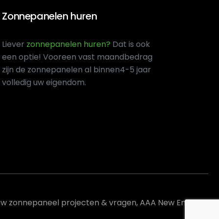
Zonnepanelen huren
Liever
zonnepanelen huren?
Dat is ook
een optie! Voor
een vast maandbedrag
zijn de zonnepanelen al binnen
4-5 jaar
volledig uw eigendom.
uw zonnepaneel projecten & vragen, AAA New Energy