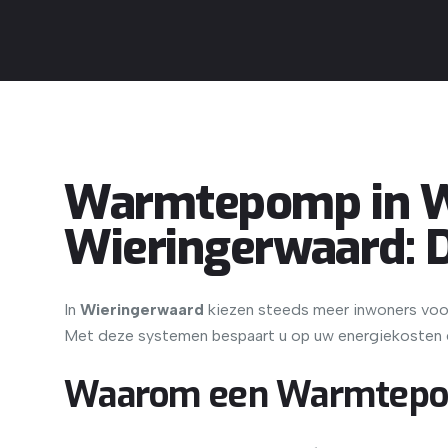
Warmtepomp in Wi
Wieringerwaard: 
In
Wieringerwaard
kiezen steeds meer inwoners vo
Met deze systemen bespaart u op uw energiekosten e
Waarom een Warmtepom