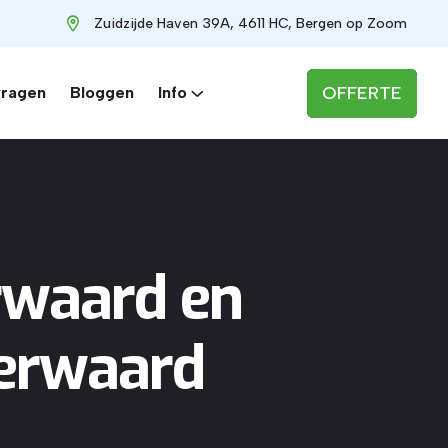
Zuidzijde Haven 39A, 4611 HC, Bergen op Zoom
OFFERTE
vragen
Bloggen
Info
rwaard en
gerwaard