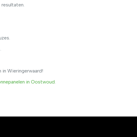
 resultaten.
uzes.
.
 in Wieringerwaard!
nnepanelen in Oostwoud
.