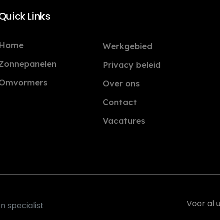
Quick Links
Home
Werkgebied
Zonnepanelen
Privacy beleid
Omvormers
Over ons
Contact
Vacatures
Voor al 
 specialist