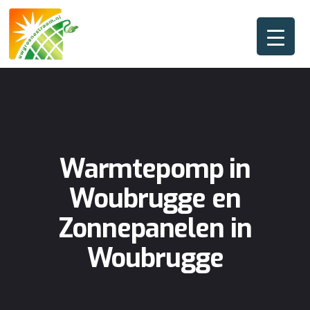
Warmtepomp in
Woubrugge en
Zonnepanelen in
Woubrugge