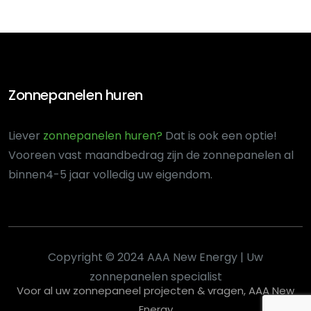
Zonnepanelen huren
Liever
zonnepanelen huren?
Dat is ook een optie!
Voor
een vast maandbedrag zijn de zonnepanelen al
binnen
4-5 jaar volledig uw eigendom.
Copyright © 2024 AAA New Energy | Uw
zonnepanelen specialist
Voor al uw zonnepaneel projecten & vragen, AAA New
Energy