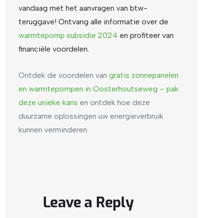
vandaag met het aanvragen van btw-
teruggave!
Ontvang alle informatie over de
warmtepomp
subsidie
2024
en profiteer van
financiële voordelen.
Ontdek de voordelen van
gratis
zonnepanelen
en
warmtepompen
in
Oosterhoutseweg
– pak
deze
unieke
kans
en ontdek hoe deze
duurzame oplossingen uw energieverbruik
kunnen verminderen.
Leave a Reply