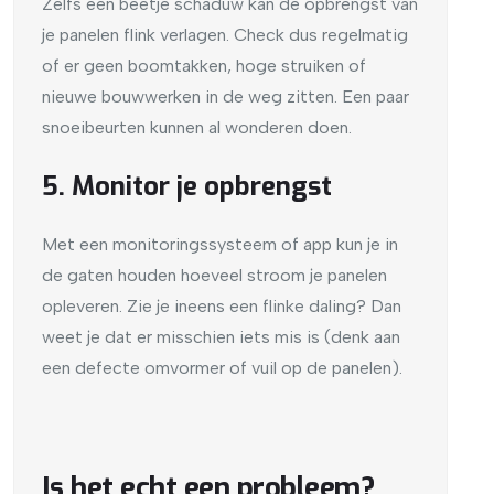
Zelfs een beetje schaduw kan de opbrengst van
je panelen flink verlagen. Check dus regelmatig
of er geen boomtakken, hoge struiken of
nieuwe bouwwerken in de weg zitten. Een paar
snoeibeurten kunnen al wonderen doen.
5. Monitor je opbrengst
Met een monitoringssysteem of app kun je in
de gaten houden hoeveel stroom je panelen
opleveren. Zie je ineens een flinke daling? Dan
weet je dat er misschien iets mis is (denk aan
een defecte omvormer of vuil op de panelen).
Is het echt een probleem?