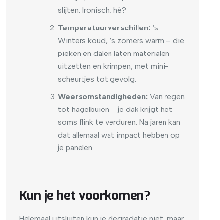
slijten. Ironisch, hè?
Temperatuurverschillen:
‘s
Winters koud, ‘s zomers warm – die
pieken en dalen laten materialen
uitzetten en krimpen, met mini-
scheurtjes tot gevolg.
Weersomstandigheden:
Van regen
tot hagelbuien – je dak krijgt het
soms flink te verduren. Na jaren kan
dat allemaal wat impact hebben op
je panelen.
Kun je het voorkomen?
Helemaal uitsluiten kun je degradatie niet, maar