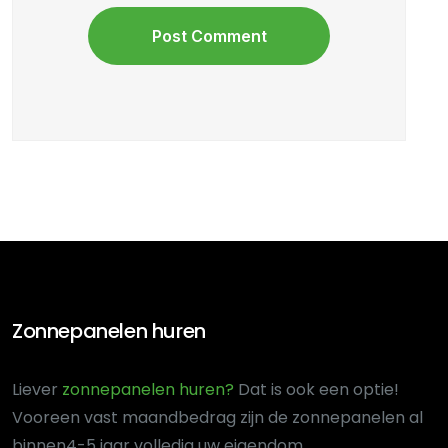
Zonnepanelen huren
Liever
zonnepanelen huren?
Dat is ook een optie!
Voor
een vast maandbedrag zijn de zonnepanelen al
binnen
4-5 jaar volledig uw eigendom.