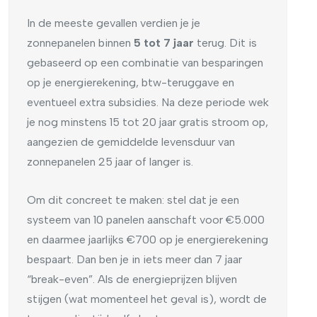
In de meeste gevallen verdien je je
zonnepanelen binnen
5 tot 7 jaar
terug. Dit is
gebaseerd op een combinatie van besparingen
op je energierekening, btw-teruggave en
eventueel extra subsidies. Na deze periode wek
je nog minstens 15 tot 20 jaar gratis stroom op,
aangezien de gemiddelde levensduur van
zonnepanelen 25 jaar of langer is.
Om dit concreet te maken: stel dat je een
systeem van 10 panelen aanschaft voor €5.000
en daarmee jaarlijks €700 op je energierekening
bespaart. Dan ben je in iets meer dan 7 jaar
“break-even”. Als de energieprijzen blijven
stijgen (wat momenteel het geval is), wordt de