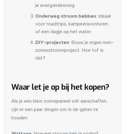
je energierekening.
Onderweg stroom hebben
: Ideaal
voor roadtrips, kampeeravonturen
of een dagje op het water.
DIY-projecten
: Bouw je eigen mini-
zonnestroomproject. Hoe tof is
dat?
Waar let je op bij het kopen?
Als je een klein zonnepaneel wilt aanschaffen,
zijn er een paar dingen om in de gaten te
houden:
Wattage
: Hoeveel stroom heb je nodig?