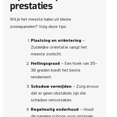
prestaties
Wil je het meeste halen uit kleine
zonnepanelen? Volg deze tips:
Plaatsing en oriëntering
–
Zuidelijke oriëntatie vangt het
meeste zonlicht.
Hellingsgraad
– Een hoek van 35-
38 graden biedt het beste
rendement.
Schaduw vermijden
– Zorg ervoor
dat er geen obstakels zijn die
schaduw veroorzaken.
Regelmatig onderhoud
– Houd
de panelen schoon voor optimale