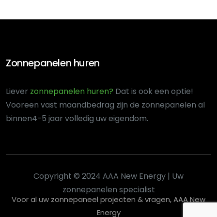
Zonnepanelen huren
Liever
zonnepanelen huren?
Dat is ook een optie!
Voor
een vast maandbedrag zijn de zonnepanelen al
binnen
4-5 jaar volledig uw eigendom.
Copyright © 2024 AAA New Energy | Uw
zonnepanelen specialist
Voor al uw zonnepaneel projecten & vragen, AAA New
Energy