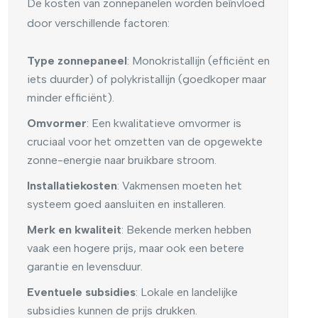
De kosten van zonnepanelen worden beïnvloed
door verschillende factoren:
Type zonnepaneel
: Monokristallijn (efficiënt en
iets duurder) of polykristallijn (goedkoper maar
minder efficiënt).
Omvormer
: Een kwalitatieve omvormer is
cruciaal voor het omzetten van de opgewekte
zonne-energie naar bruikbare stroom.
Installatiekosten
: Vakmensen moeten het
systeem goed aansluiten en installeren.
Merk en kwaliteit
: Bekende merken hebben
vaak een hogere prijs, maar ook een betere
garantie en levensduur.
Eventuele subsidies
: Lokale en landelijke
subsidies kunnen de prijs drukken.