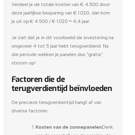
Verdeel je de totale kosten van € 4.500 door
deze jaarlijkse besparing van € 1.020, dan kom
je uit op:
€ 4.500 / € 1.020 ≈ 4,4 jaar.
Je ziet dat je in dit voorbeeld de investering na
ongeveer 4 tot 5 jaar hebt terugverdiend. Na
die periode wekken je panelen dus “gratis”
stroom op!
Factoren die de
terugverdientijd beïnvloeden
De precieze terugverdientijd hangt af van
diverse factoren:
Kosten van de zonnepanelen
Denk