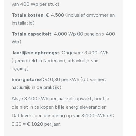
van 400 Wp per stuk)
Totale kosten:
€ 4.500 (inclusief omvormer en
installatie)
Totale capaciteit:
4.000 Wp (10 panelen x 400
Wp)
Jaarlijkse opbrengst:
Ongeveer 3.400 kWh
(gemiddeld in Nederland, afhankelijk van
ligging)
Energietarief:
€ 0,30 per kWh (dit varieert
natuurlijk in de praktijk)
Als je 3.400 kWh per jaar zelf opwekt, hoef je
die niet in te kopen bij je energieleverancier.
Dat levert een besparing op van:
3.400 kWh x €
0,30 = € 1.020 per jaar.