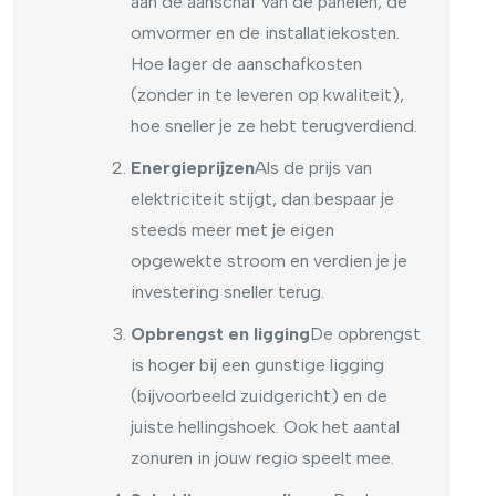
aan de aanschaf van de panelen, de
omvormer en de installatiekosten.
Hoe lager de aanschafkosten
(zonder in te leveren op kwaliteit),
hoe sneller je ze hebt terugverdiend.
Energieprijzen
Als de prijs van
elektriciteit stijgt, dan bespaar je
steeds meer met je eigen
opgewekte stroom en verdien je je
investering sneller terug.
Opbrengst en ligging
De opbrengst
is hoger bij een gunstige ligging
(bijvoorbeeld zuidgericht) en de
juiste hellingshoek. Ook het aantal
zonuren in jouw regio speelt mee.