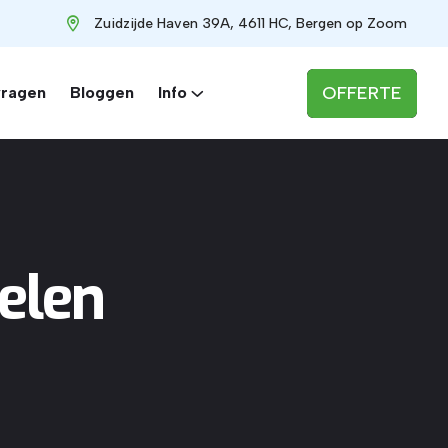
Zuidzijde Haven 39A, 4611 HC, Bergen op Zoom
OFFERTE
vragen
Bloggen
Info
elen