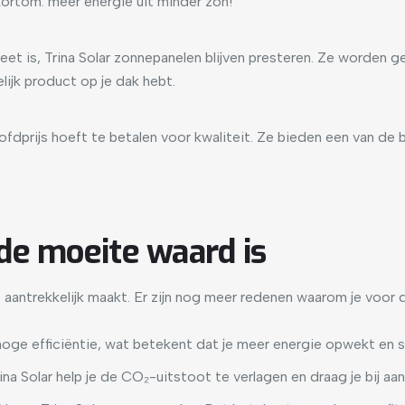
 Kortom: meer energie uit minder zon!
heet is, Trina Solar zonnepanelen blijven presteren. Ze worde
lijk product op je dak hebt.
oofdprijs hoeft te betalen voor kwaliteit. Ze bieden een van de
de moeite waard is
zo aantrekkelijk maakt. Er zijn nog meer redenen waarom je voor
ge efficiëntie, wat betekent dat je meer energie opwekt en sne
na Solar help je de CO₂-uitstoot te verlagen en draag je bij aa