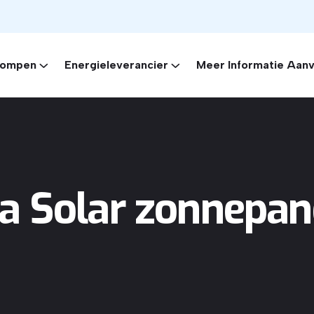
ompen
Energieleverancier
Meer Informatie Aan
na Solar zonnepan