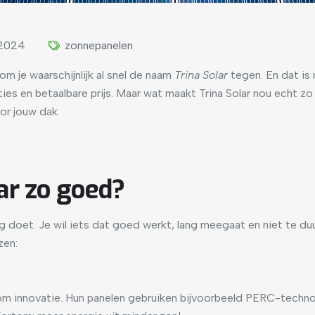
 2024
zonnepanelen
om je waarschijnlijk al snel de naam
Trina Solar
tegen. En dat is 
s en betaalbare prijs. Maar wat maakt Trina Solar nou echt zo b
or jouw dak.
ar zo goed?
g doet. Je wil iets dat goed werkt, lang meegaat en niet te duur 
zen:
aat om innovatie. Hun panelen gebruiken bijvoorbeeld PERC-tech