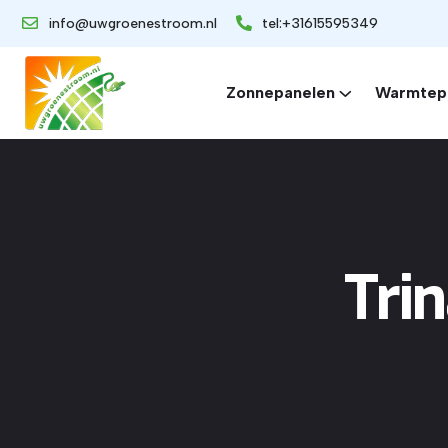
info@uwgroenestroom.nl
tel:+31615595349
Zonnepanelen
Warmtep
Tri