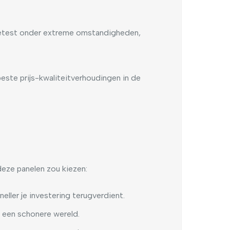
n getest onder extreme omstandigheden,
 beste prijs-kwaliteitverhoudingen in de
 deze panelen zou kiezen:
ller je investering terugverdient.
n een schonere wereld.