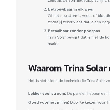
zelfs als de zon niet volop schijnt.
Betrouwbaar in elk weer
Of het nou stormt, vriest of bloed
zodat jij zeker weet dat je een dege
Betaalbaar zonder poespas
Trina Solar bewijst dat je niet de h
markt.
Waarom Trina Solar 
Het is niet alleen de techniek die Trina Solar 
Lekker veel stroom:
De panelen hebben een ho
Goed voor het milieu:
Door te kiezen voor Tri