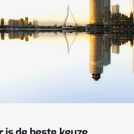
r is de beste keuze