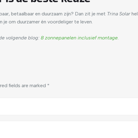
aar, betaalbaar en duurzaam zijn? Dan zit je met
Trina Solar
hel
n je om duurzamer én voordeliger te leven.
 de volgende blog:
8 zonnepanelen inclusief montage.
red fields are marked
*