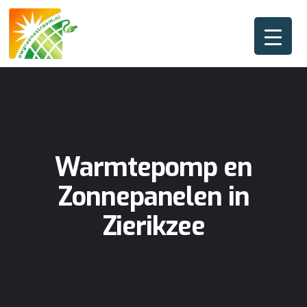
Warmtepomp en
Zonnepanelen in
Zierikzee