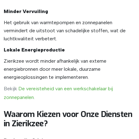
Minder Vervuiling
Het gebruik van warmtepompen en zonnepanelen
vermindert de uitstoot van schadelijke stoffen, wat de
luchtkwaliteit verbetert.
Lokale Energieproductie
Zierikzee wordt minder afhankelijk van externe
energiebronnen door meer lokale, duurzame
energieoplossingen te implementeren.
Bekijk
De
vereisteheid
van
een
werkschakelaar
bij
zonnepanelen
.
Waarom Kiezen voor Onze Diensten
in Zierikzee?