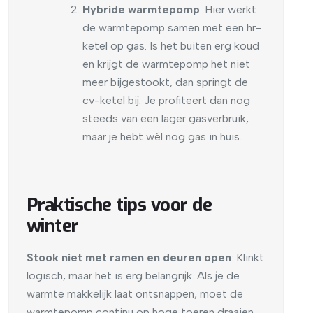
Hybride warmtepomp
: Hier werkt
de warmtepomp samen met een hr-
ketel op gas. Is het buiten erg koud
en krijgt de warmtepomp het niet
meer bijgestookt, dan springt de
cv-ketel bij. Je profiteert dan nog
steeds van een lager gasverbruik,
maar je hebt wél nog gas in huis.
Praktische tips voor de
winter
Stook niet met ramen en deuren open
: Klinkt
logisch, maar het is erg belangrijk. Als je de
warmte makkelijk laat ontsnappen, moet de
warmtepomp continu op hoge toeren draaien.