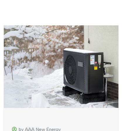
by AAA New Energy