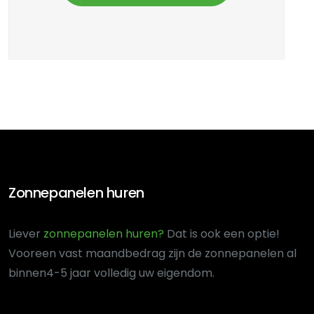
Zonnepanelen huren
Liever
zonnepanelen huren?
Dat is ook een optie!
Voor
een vast maandbedrag zijn de zonnepanelen al
binnen
4-5 jaar volledig uw eigendom.