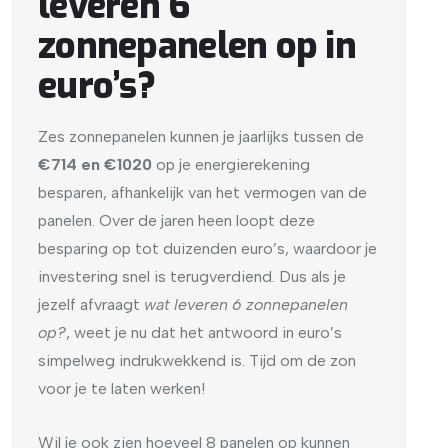
leveren 6
zonnepanelen op in
euro’s?
Zes zonnepanelen kunnen je jaarlijks tussen de
€714 en €1020
op je energierekening
besparen, afhankelijk van het vermogen van de
panelen. Over de jaren heen loopt deze
besparing op tot duizenden euro’s, waardoor je
investering snel is terugverdiend. Dus als je
jezelf afvraagt
wat leveren 6 zonnepanelen
op?
, weet je nu dat het antwoord in euro’s
simpelweg indrukwekkend is. Tijd om de zon
voor je te laten werken!
Wil je ook zien hoeveel 8 panelen op kunnen