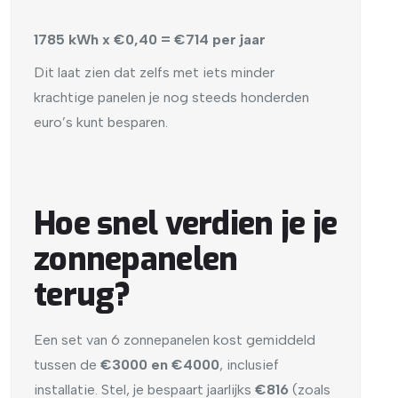
1785 kWh x €0,40 = €714 per jaar
Dit laat zien dat zelfs met iets minder
krachtige panelen je nog steeds honderden
euro’s kunt besparen.
Hoe snel verdien je je
zonnepanelen
terug?
Een set van 6 zonnepanelen kost gemiddeld
tussen de
€3000 en €4000
, inclusief
installatie. Stel, je bespaart jaarlijks
€816
(zoals