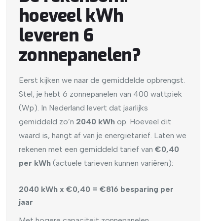
hoeveel kWh
leveren 6
zonnepanelen?
Eerst kijken we naar de gemiddelde opbrengst.
Stel, je hebt 6 zonnepanelen van 400 wattpiek
(Wp). In Nederland levert dat jaarlijks
gemiddeld zo’n
2040 kWh
op. Hoeveel dit
waard is, hangt af van je energietarief. Laten we
rekenen met een gemiddeld tarief van
€0,40
per kWh
(actuele tarieven kunnen variëren):
2040 kWh x €0,40 = €816 besparing per
jaar
Met hogere capaciteit zonnepanelen,