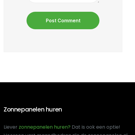
Zonnepanelen huren
Liever
zonnepanelen huren?
Dat is ook een optie!