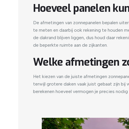
Hoeveel panelen kun 
De afmetingen van zonnepanelen bepalen uitera
te meten en daarbij ook rekening te houden m
de dakrand blijven liggen, dus houd daar reken
de beperkte ruimte aan de zijkanten.
Welke afmetingen zo
Het kiezen van de juiste afmetingen zonnepane
terwijl grotere daken vaak juist gebaat zijn bi
berekenen hoeveel vermogen je precies nodig he