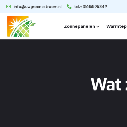
info@uwgroenestroom.nl
tel:+31615595349
Zonnepanelen
Warmtep
Wat 