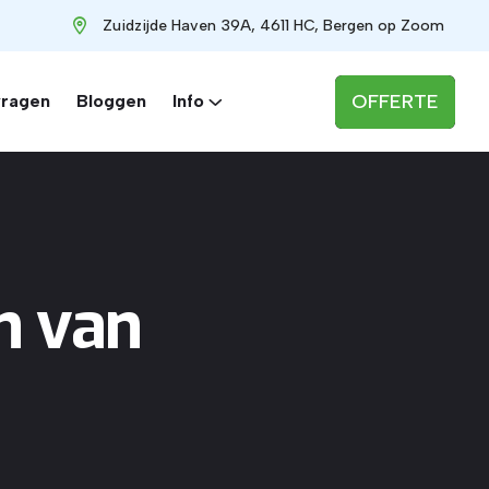
Zuidzijde Haven 39A, 4611 HC, Bergen op Zoom
OFFERTE
vragen
Bloggen
Info
n van