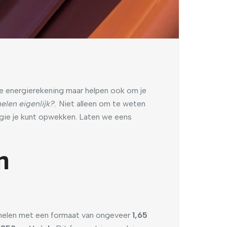
de energierekening maar helpen ook om je
elen eigenlijk?.
Niet alleen om te weten
rgie je kunt opwekken. Laten we eens
n
anelen met een formaat van ongeveer
1,65