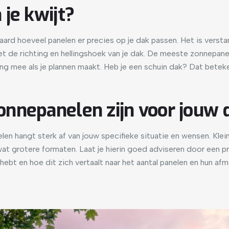
je kwijt?
ard hoeveel panelen er precies op je dak passen. Het is verst
et de richting en hellingshoek van je dak. De meeste zonnepan
ing mee als je plannen maakt. Heb je een schuin dak? Dat beteke
nnepanelen zijn voor jouw 
len hangt sterk af van jouw specifieke situatie en wensen. Kl
j wat grotere formaten. Laat je hierin goed adviseren door een 
bt en hoe dit zich vertaalt naar het aantal panelen en hun afm