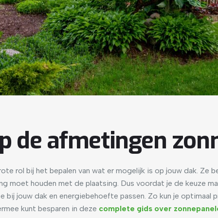
op de afmetingen zon
e rol bij het bepalen van wat er mogelijk is op jouw dak. Ze b
ning moet houden met de plaatsing. Dus voordat je de keuze ma
 bij jouw dak en energiebehoefte passen. Zo kun je optimaal pr
ermee kunt besparen in deze
complete gids over zonnepanel