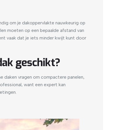
andig om je dakoppervlakte nauwkeurig op
elen moeten op een bepaalde afstand van
nt vaak dat je iets minder kwijt kunt door
dak geschikt?
eine daken vragen om compactere panelen,
professional, want een expert kan
etingen.