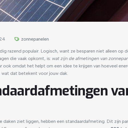
024
zonnepanelen
dig razend populair. Logisch, want ze besparen niet alleen op 
agen die vaak opkomt, is:
wat zijn de afmetingen van zonnepan
r ook omdat het helpt om een idee te krijgen van hoeveel ene
n wat dat betekent voor jouw dak.
andaardafmetingen va
 daken ziet liggen, hebben een standaardafmeting. Dit zijn p