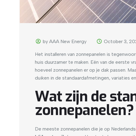
by AAA New Energy
October 3, 2
Het installeren van zonnepanelen is tegenwoor
huis duurzamer te maken. Eén van de eerste vr
hoeveel zonnepanelen er op je dak passen. Maa
duiken in de standaardafmetingen, variaties e
Wat zijn de st
zonnepanelen?
De meeste zonnepanelen die je op Nederlandse