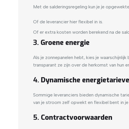
Met de salderingsregeling kun je je opgewekte
Of de leverancier hier flexibel in is.
Of er extra kosten worden berekend na de sal
3.
Groene energie
Als je zonnepanelen hebt, kies je waarschijnl
transparant ze zijn over de herkomst van hun e
4.
Dynamische energietariev
Sommige leveranciers bieden dynamische tarieven
van je stroom zelf opwekt en flexibel bent in j
5.
Contractvoorwaarden