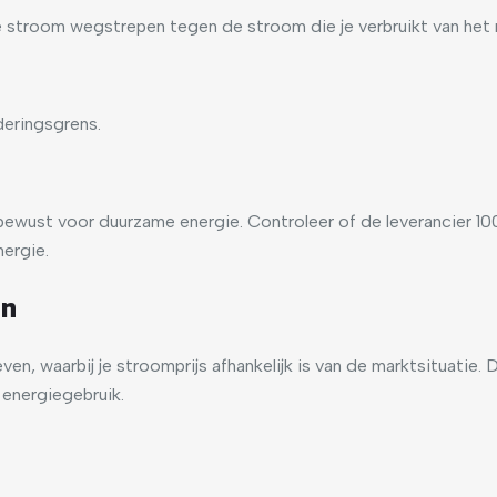
 stroom wegstrepen tegen de stroom die je verbruikt van het n
deringsgrens.
ijk bewust voor duurzame energie. Controleer of de leverancier
nergie.
en
, waarbij je stroomprijs afhankelijk is van de marktsituatie. Di
e energiegebruik.