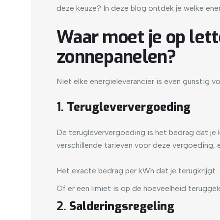
deze keuze? In deze blog ontdek je welke energ
Waar moet je op lett
zonnepanelen?
Niet elke energieleverancier is even gunstig v
1.
Terugleververgoeding
De terugleververgoeding is het bedrag dat je kr
verschillende tarieven voor deze vergoeding, en
Het exacte bedrag per kWh dat je terugkrijgt.
Of er een limiet is op de hoeveelheid terugg
2.
Salderingsregeling