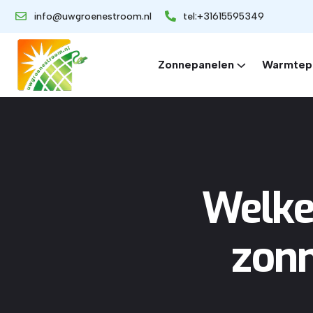
info@uwgroenestroom.nl
tel:+31615595349
Zonnepanelen
Warmtep
Welke
zonn