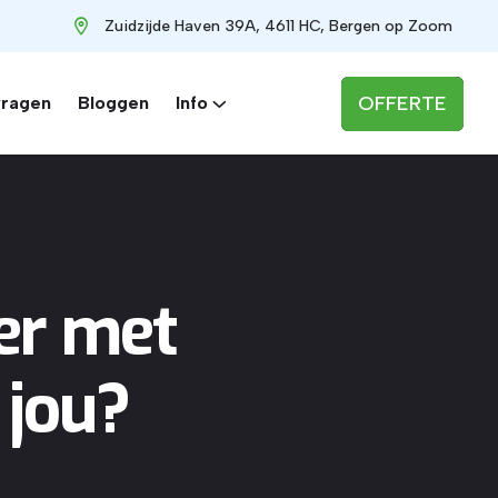
Zuidzijde Haven 39A, 4611 HC, Bergen op Zoom
OFFERTE
vragen
Bloggen
Info
er met
 jou?