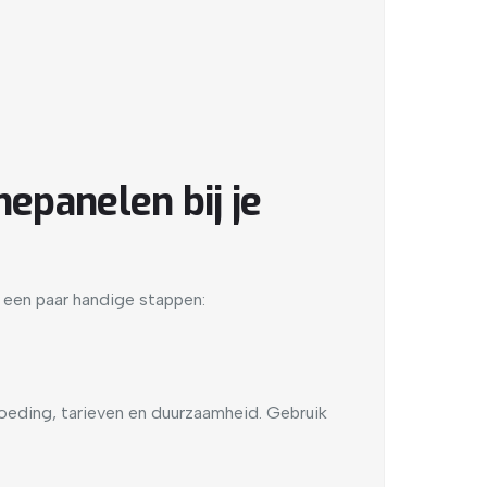
epanelen bij je
jn een paar handige stappen:
rgoeding, tarieven en duurzaamheid. Gebruik