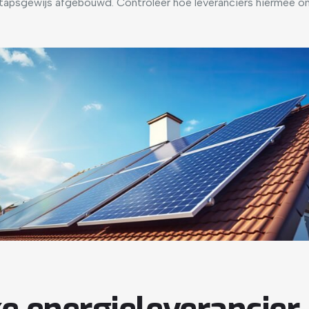
stapsgewijs afgebouwd. Controleer hoe leveranciers hiermee 