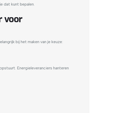
e dat kunt bepalen.
r voor
angrijk bij het maken van je keuze:
 opstuurt. Energieleveranciers hanteren