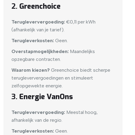
2.
Greenchoice
Terugleververgoeding:
€0,11 per kWh
(afhankelijk van je tarief).
Terugleverkosten:
Geen.
Overstapmogelijkheden:
Maandelijks
opzegbare contracten.
Waarom kiezen?
Greenchoice biedt scherpe
terugleververgoedingen en stimuleert
zelfopgewekte energie.
3.
Energie VanOns
Terugleververgoeding:
Meestal hoog,
afhankelijk van de regio.
Terugleverkosten:
Geen.