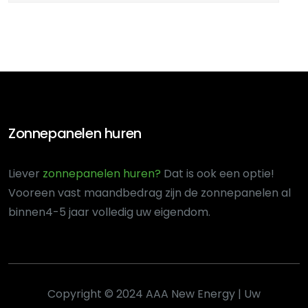
Zonnepanelen huren
Liever
zonnepanelen huren?
Dat is ook een optie!
Voor
een vast maandbedrag zijn de zonnepanelen al
binnen
4-5 jaar volledig uw eigendom.
Copyright © 2024 AAA New Energy | Uw