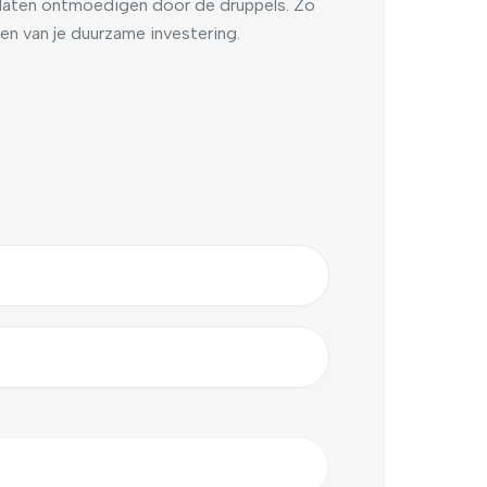
 laten ontmoedigen door de druppels. Zo
ten van je duurzame investering.