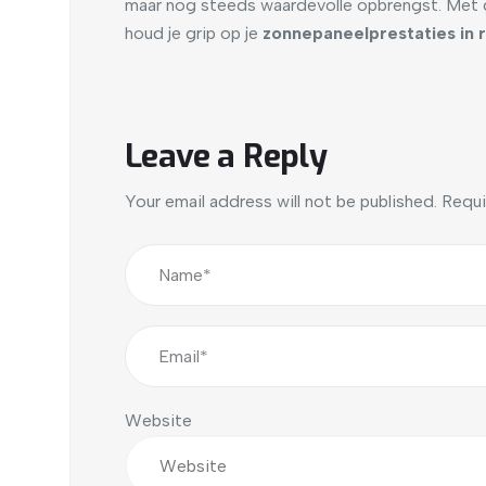
maar nog steeds waardevolle opbrengst. Met g
houd je grip op je
zonnepaneelprestaties in 
Leave a Reply
Your email address will not be published.
Requi
Website