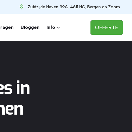
Zuidzijde Haven 39A, 4611 HC, Bergen op Zoom
OFFERTE
vragen
Bloggen
Info
s in
nen