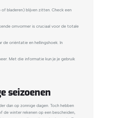
 of bladeren) blijven zitten. Check een
rkende omvormer is cruciaal voor de totale
r de oriëntatie en hellingshoek. In
er. Met die informatie kun je je gebruik
ge seizoenen
der dan op zonnige dagen. Toch hebben
r of de winter rekenen op een bescheiden,