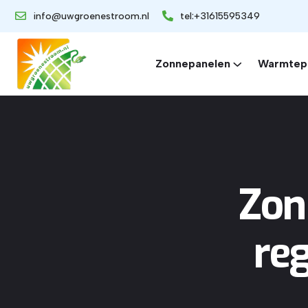
info@uwgroenestroom.nl
tel:+31615595349
Zonnepanelen
Warmtep
Zon
re