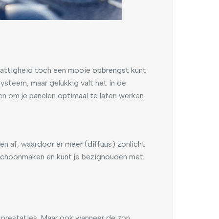
nattigheid toch een mooie opbrengst kunt
ysteem, maar gelukkig valt het in de
en om je panelen optimaal te laten werken.
len af, waardoor er meer (diffuus) zonlicht
p schoonmaken en kunt je bezighouden met
e prestaties. Maar ook wanneer de zon