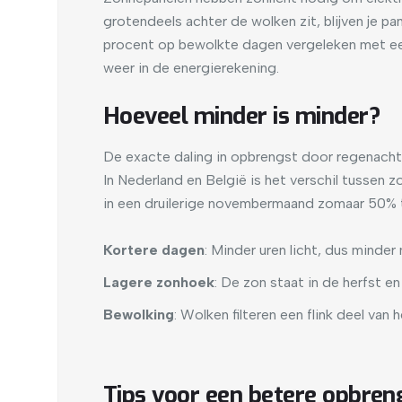
grotendeels achter de wolken zit, blijven je p
procent op bewolkte dagen vergeleken met een
weer in de energierekening.
Hoeveel minder is minder?
De exacte daling in opbrengst door regenacht
In Nederland en België is het verschil tussen 
in een druilerige novembermaand zomaar 50% t
Kortere dagen
: Minder uren licht, dus minder
Lagere zonhoek
: De zon staat in de herfst en
Bewolking
: Wolken filteren een flink deel van
Tips voor een betere opbren