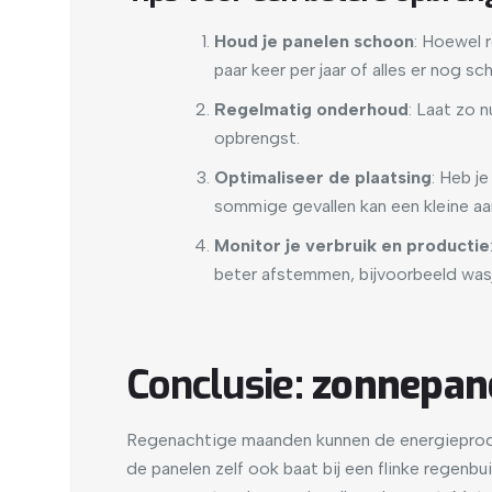
Houd je panelen schoon
: Hoewel 
paar keer per jaar of alles er nog sc
Regelmatig onderhoud
: Laat zo 
opbrengst.
Optimaliseer de plaatsing
: Heb j
sommige gevallen kan een kleine aa
Monitor je verbruik en productie
beter afstemmen, bijvoorbeeld was
Conclusie:
zonnepane
Regenachtige maanden kunnen de energieprodu
de panelen zelf ook baat bij een flinke regenbu