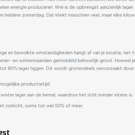
anelen energie produceren. Wel is de opbrengst aanzienlijk lager
 heldere zomerdag. Dat klinkt misschien veel, maar elke kilo
ige en bewolkte omstandigheden hangt af van je locatie, het t
zomer- en wintermaanden gemiddeld behoorlijk groot. Hoewel je i
ot 80% lager liggen. Dit wordt grotendeels veroorzaakt door:
 mogelijke productietijd.
 winter lager aan de hemel, waardoor het licht minder intens is.
 het zonlicht, soms tot wel 50% of meer.
gst