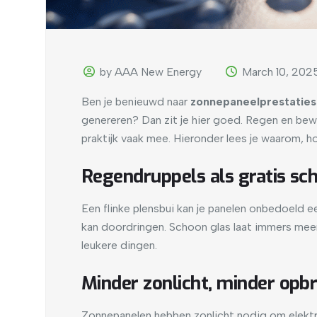
by AAA New Energy
March 10, 202
Ben je benieuwd naar
zonnepaneelprestaties
genereren? Dan zit je hier goed. Regen en bewo
praktijk vaak mee. Hieronder lees je waarom, h
Regendruppels als gratis s
Een flinke plensbui kan je panelen onbedoeld ee
kan doordringen. Schoon glas laat immers meer
leukere dingen.
Minder zonlicht, minder opb
Zonnepanelen hebben zonlicht nodig om elektri