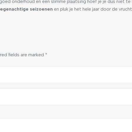
oed onderhoud en een slimme plaatsing hoef je je dus niet te
regenachtige seizoenen
en pluk je het hele jaar door de vruch
red fields are marked
*