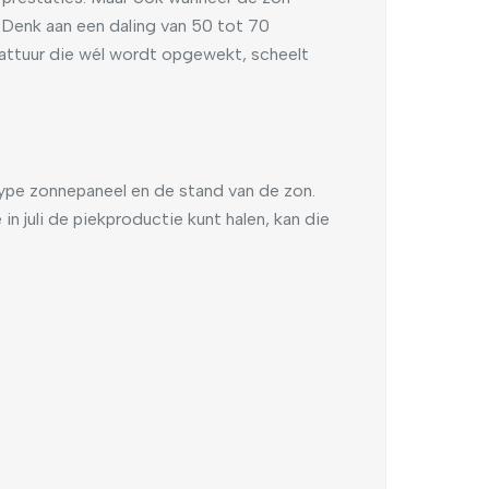
. Denk aan een daling van 50 tot 70
wattuur die wél wordt opgewekt, scheelt
ype zonnepaneel en de stand van de zon.
n juli de piekproductie kunt halen, kan die