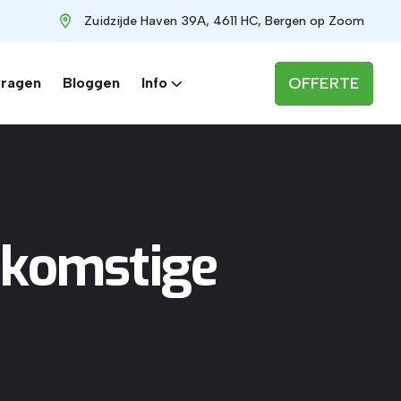
Zuidzijde Haven 39A, 4611 HC, Bergen op Zoom
OFFERTE
vragen
Bloggen
Info
ekomstige