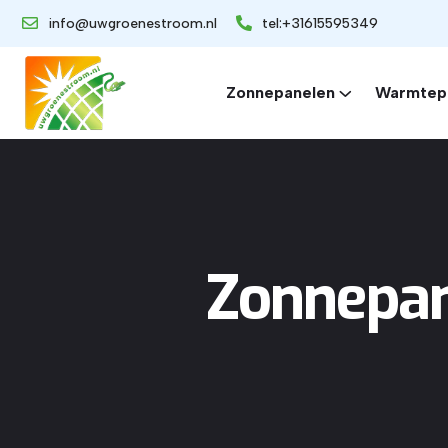
info@uwgroenestroom.nl
tel:+31615595349
Zonnepanelen
Warmtep
Zonnepan