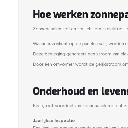
Hoe werken zonnepa
Zonnepanelen zetten zonlicht om in elektricit
Wanneer zonlicht op de panelen valt, worden e
Deze beweging genereert een stroom van elektri
Door een omvormer wordt de gelijkstroom omg
Onderhoud en leven
Een groot voordeel van zonnepanelen is dat ze
Jaarlijkse Inspectie
Een jaarlijkse controle van de panelen kan kl