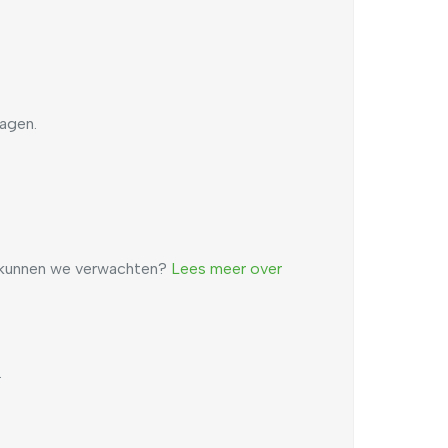
agen.
t kunnen we verwachten?
Lees meer over
.