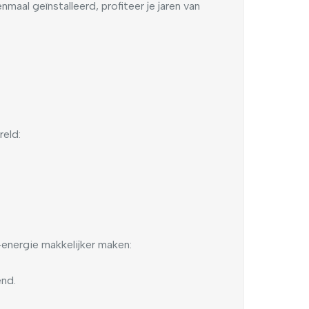
aal geïnstalleerd, profiteer je jaren van
reld:
-energie makkelijker maken:
end.