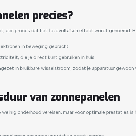
nelen precies?
eit, een proces dat het fotovoltaïsch effect wordt genoemd. H
lektronen in beweging gebracht.
citeit, die je direct kunt gebruiken in huis.
ezet in bruikbare wisselstroom, zodat je apparatuur gewoon 
sduur van zonnepanelen
 weinig onderhoud vereisen, maar voor optimale prestaties is
eine problemen opsporen voordat ze groot worden.