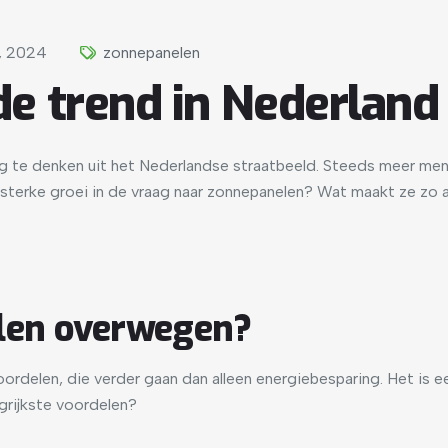
, 2024
zonnepanelen
e trend in Nederland
 te denken uit het Nederlandse straatbeeld. Steeds meer mens
sterke groei in de vraag naar zonnepanelen? Wat maakt ze zo a
en overwegen?
rdelen, die verder gaan dan alleen energiebesparing. Het is e
ngrijkste voordelen?