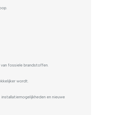
oop.
 van fossiele brandstoffen.
kkelijker wordt.
e installatiemogelijkheden en nieuwe