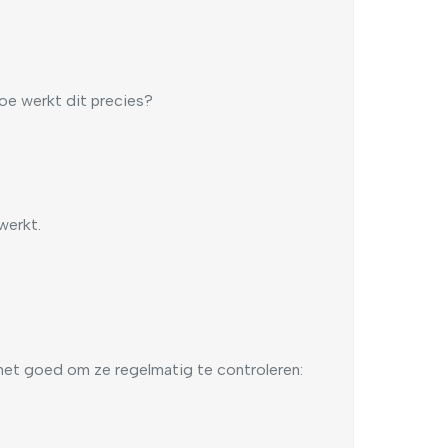
oe werkt dit precies?
werkt.
 het goed om ze regelmatig te controleren: