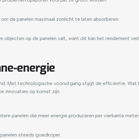
pt om de panelen maximaal zonlicht te laten absorberen.
 objecten op de panelen valt, want dit kan het rendement verl
nne-energie
d. Met technologische vooruitgang stijgt de efficiëntie. Wa
e innovaties op komst zijn.
ntere panelen die meer energie produceren per vierkante meter
nepanelen steeds goedkoper.