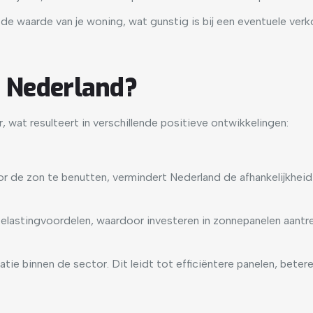
de waarde van je woning, wat gunstig is bij een eventuele verk
n Nederland?
at resulteert in verschillende positieve ontwikkelingen:
r de zon te benutten, vermindert Nederland de afhankelijkheid
belastingvoordelen, waardoor investeren in zonnepanelen aantre
ie binnen de sector. Dit leidt tot efficiëntere panelen, beter